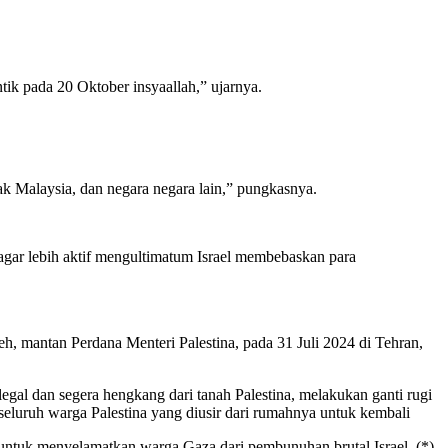
tik pada 20 Oktober insyaallah,” ujarnya.
k Malaysia, dan negara negara lain,” pungkasnya.
 agar lebih aktif mengultimatum Israel membebaskan para
, mantan Perdana Menteri Palestina, pada 31 Juli 2024 di Tehran,
al dan segera hengkang dari tanah Palestina, melakukan ganti rugi
seluruh warga Palestina yang diusir dari rumahnya untuk kembali
 untuk menyelamatkan warga Gaza dari pembunuhan brutal Israel. (*)