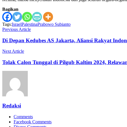
Bagikan
Tags:
Israel
Palestina
Prabowo Subianto
Previous Article
Di Depan Kedubes AS Jakarta, Aliansi Rakyat Indon
Next Article
Tolak Calon Tunggal di Pilgub Kaltim 2024, Rela
Redaksi
Comments
Facebook Comments
Disqus Comments