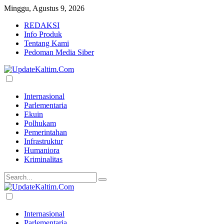
Minggu, Agustus 9, 2026
REDAKSI
Info Produk
Tentang Kami
Pedoman Media Siber
Internasional
Parlementaria
Ekuin
Polhukam
Pemerintahan
Infrastruktur
Humaniora
Kriminalitas
Internasional
Parlementaria