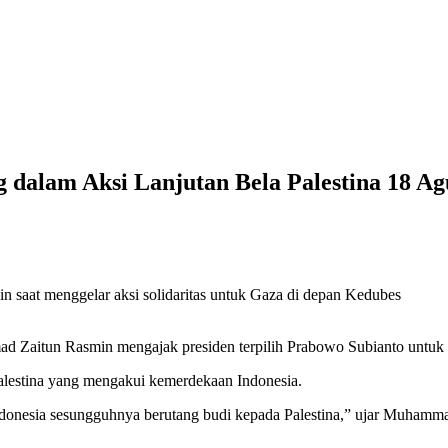
 dalam Aksi Lanjutan Bela Palestina 18 A
 saat menggelar aksi solidaritas untuk Gaza di depan Kedubes
d Zaitun Rasmin mengajak presiden terpilih Prabowo Subianto untuk ik
Palestina yang mengakui kemerdekaan Indonesia.
Indonesia sesungguhnya berutang budi kepada Palestina,” ujar Muhamma