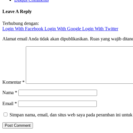
Leave A Reply
Terhubung dengan:
Login With Facebook
Login With Google
Login With Twitter
Alamat email Anda tidak akan dipublikasikan.
Ruas yang wajib ditan
Komentar
*
Nama
*
Email
*
Simpan nama, email, dan situs web saya pada peramban ini untuk