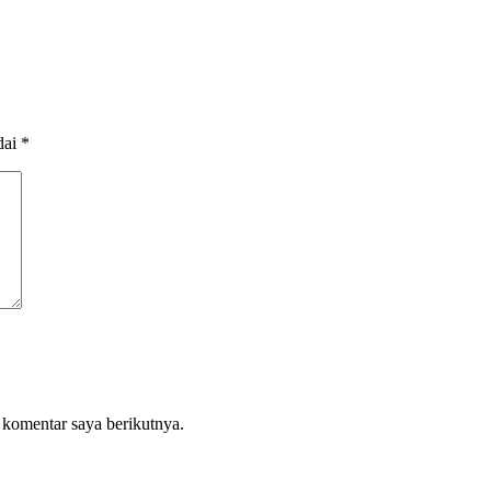
dai
*
 komentar saya berikutnya.