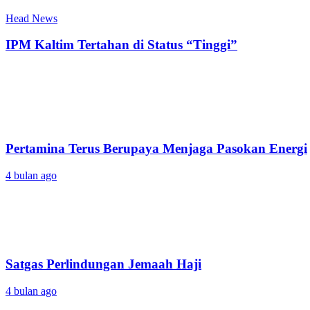
Head News
IPM Kaltim Tertahan di Status “Tinggi”
Pertamina Terus Berupaya Menjaga Pasokan Energi
4 bulan ago
Satgas Perlindungan Jemaah Haji
4 bulan ago