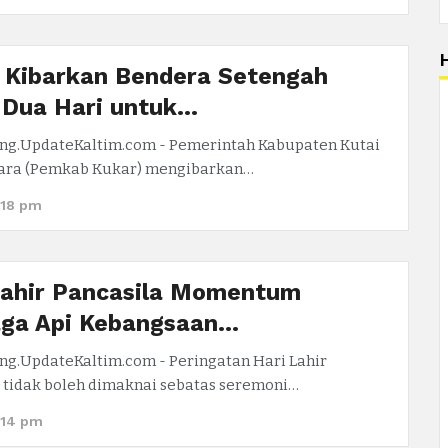
 Kibarkan Bendera Setengah
 Dua Hari untuk…
ng.UpdateKaltim.com - Pemerintah Kabupaten Kutai
ara (Pemkab Kukar) mengibarkan…
:18 pm
Lahir Pancasila Momentum
ga Api Kebangsaan…
ng.UpdateKaltim.com - Peringatan Hari Lahir
 tidak boleh dimaknai sebatas seremoni…
5:14 pm