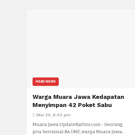
HEAD NEWS
Warga Muara Jawa Kedapatan
Menyimpan 42 Poket Sabu
Mei 30, 8:45 pm
Muara Jawa.UpdateKaltim.com - Seorang
pria berinisial BA (48), warga Muara Jawa…