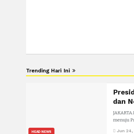
Trending Hari Ini
Presi
dan N
JAKARTA.
menuju P
Jun 24,
HEAD NEWS