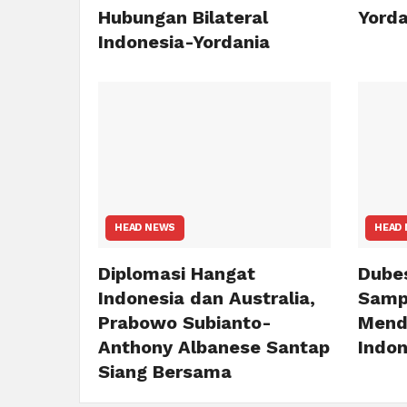
Hubungan Bilateral
Yorda
Indonesia-Yordania
HEAD NEWS
HEAD
Diplomasi Hangat
Dube
Indonesia dan Australia,
Samp
Prabowo Subianto-
Mend
Anthony Albanese Santap
Indon
Siang Bersama