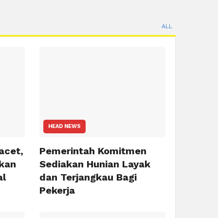
ALL
HEAD NEWS
acet,
Pemerintah Komitmen
kan
Sediakan Hunian Layak
al
dan Terjangkau Bagi
Pekerja