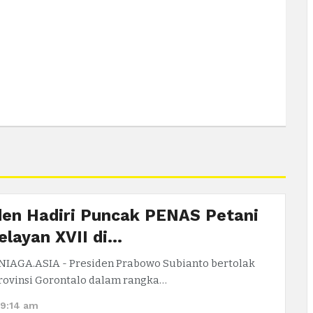
den Hadiri Puncak PENAS Petani
elayan XVII di…
NIAGA.ASIA - Presiden Prabowo Subianto bertolak
rovinsi Gorontalo dalam rangka…
 9:14 am