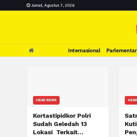
Jumat, Agustus 7, 2026
Internasional
Parlementar
HEAD NEWS
HEAD
Kortastipidkor Polri
Sat
Sudah Geledah 13
Kut
Lokasi Terkait…
Pen