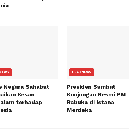
nia
 NEWS
HEAD NEWS
s Negara Sahabat
Presiden Sambut
aikan Kesan
Kunjungan Resmi PM
alam terhadap
Rabuka di Istana
esia
Merdeka