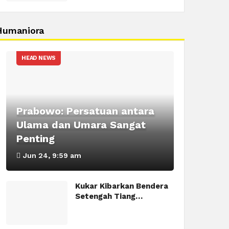
Humaniora
HEAD NEWS
Prabowo: Persatuan antara
Ulama dan Umara Sangat
Penting
Jun 24, 9:59 am
Kukar Kibarkan Bendera
Setengah Tiang…