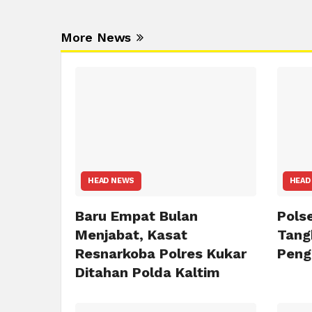
More News
HEAD NEWS
HEAD
Baru Empat Bulan
Pols
Menjabat, Kasat
Tang
Resnarkoba Polres Kukar
Peng
Ditahan Polda Kaltim