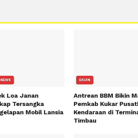
 NEWS
EKUIN
ek Loa Janan
Antrean BBM Bikin M
kap Tersangka
Pemkab Kukar Pusat
gelapan Mobil Lansia
Kendaraan di Termin
Timbau