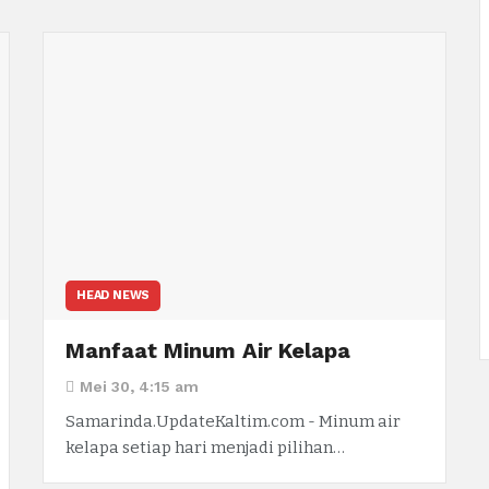
HEAD NEWS
Manfaat Minum Air Kelapa
Mei 30, 4:15 am
Samarinda.UpdateKaltim.com - Minum air
kelapa setiap hari menjadi pilihan…