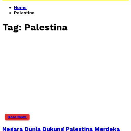
Home
Palestina
Tag:
Palestina
Head News
Negara Dunia Dukung Palestina Merdeka