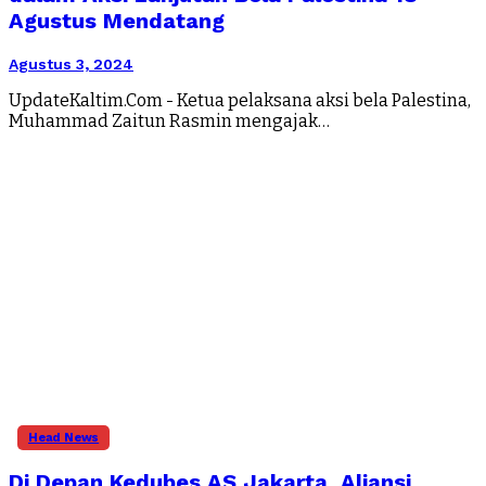
Agustus Mendatang
Agustus 3, 2024
UpdateKaltim.Com - Ketua pelaksana aksi bela Palestina,
Muhammad Zaitun Rasmin mengajak…
Head News
Di Depan Kedubes AS Jakarta, Aliansi