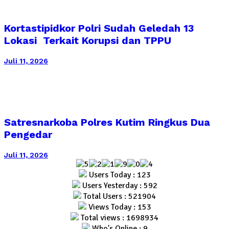
Kortastipidkor Polri Sudah Geledah 13
Lokasi Terkait Korupsi dan TPPU
Juli 11, 2026
Satresnarkoba Polres Kutim Ringkus Dua
Pengedar
Juli 11, 2026
Users Today : 123
Users Yesterday : 592
Total Users : 521904
Views Today : 153
Total views : 1698934
Who's Online : 9