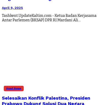
April 9, 2025
Tashkent.UpdateKaltim.com - Ketua Badan Kerjasama
Antar Parlemen (BKSAP) DPR RI Mardani Ali…
Head News
Selesaikan Konflik Palestina, Presiden
Prabowo Dukung Solusi Dua Negara