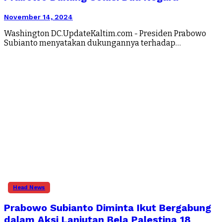
November 14, 2024
Washington DC.UpdateKaltim.com - Presiden Prabowo
Subianto menyatakan dukungannya terhadap…
Head News
Prabowo Subianto Diminta Ikut Bergabung
dalam Aksi Lanjutan Bela Palestina 18