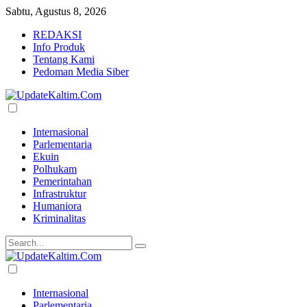
Sabtu, Agustus 8, 2026
REDAKSI
Info Produk
Tentang Kami
Pedoman Media Siber
Internasional
Parlementaria
Ekuin
Polhukam
Pemerintahan
Infrastruktur
Humaniora
Kriminalitas
Internasional
Parlementaria