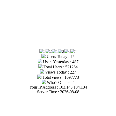
Users Today : 75
Users Yesterday : 487
Total Users : 521264
Views Today : 227
Total views : 1697773
Who's Online : 4
Your IP Address : 103.145.184.134
Server Time : 2026-08-08