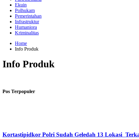
Ekuin
Polhukam
Pemerintahan
Infrastruktur
Humaniora
Kriminalitas
Home
Info Produk
Info Produk
Pos Terpopuler
Kortastipidkor Polri Sudah Geledah 13 Lokasi Ter