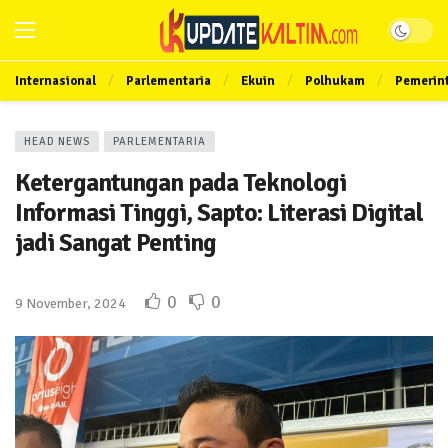
Internasional
Parlementaria
Ekuin
Polhukam
Pemerin
HEAD NEWS
PARLEMENTARIA
Ketergantungan pada Teknologi
Informasi Tinggi, Sapto: Literasi Digital
jadi Sangat Penting
0
0
9 November, 2024