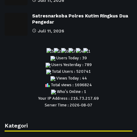
Juli 11, 2026
Satresnarkoba Polres Kutim Ringkus Dua
Pengedar
Juli 11, 2026
Users Today : 39
Users Yesterday : 789
Total Users : 520741
Views Today : 44
Total views : 1696824
Who's Online : 1
Your IP Address : 216.73.217.69
Server Time : 2026-08-07
Kategori