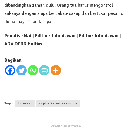
dibandingkan zaman dulu. Orang tua harus mengontrol
ankanya dengan siapa bercakap-cakap dan bertukar pesan di
dunia maya,” tandasnya.
Penulis : Nai | Editor : Intoniswan
| Editor: Intoniswan |
ADV DPRD Kaltim
Bagikan
Tags:
Literasi
Sapto Setyo Pramono
Previous Article