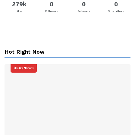
279k
0
0
0
Likes
Followers
Followers
Subscribers
Hot Right Now
HEAD NEWS