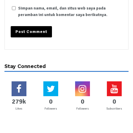
Simpan nama, email, dan situs web saya pada
peramban ini untuk komentar saya berikutnya.
Stay Connected
279k
0
0
0
Likes
Followers
Followers
Subscribers