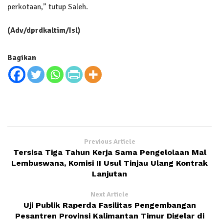
perkotaan,” tutup Saleh.
(Adv/dprdkaltim/Isl)
Bagikan
Previous Article
Tersisa Tiga Tahun Kerja Sama Pengelolaan Mal
Lembuswana, Komisi II Usul Tinjau Ulang Kontrak
Lanjutan
Next Article
Uji Publik Raperda Fasilitas Pengembangan
Pesantren Provinsi Kalimantan Timur Digelar di