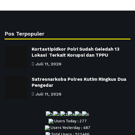
Pos Terpopuler
Kortastipidkor Polri Sudah Geledah 13
Lokasi Terkait Korupsi dan TPPU
Juli 11, 2026
Satresnarkoba Polres Kutim Ringkus Dua
Pengedar
Juli 11, 2026
Users Today : 277
Users Yesterday : 487
Total Users : 521466