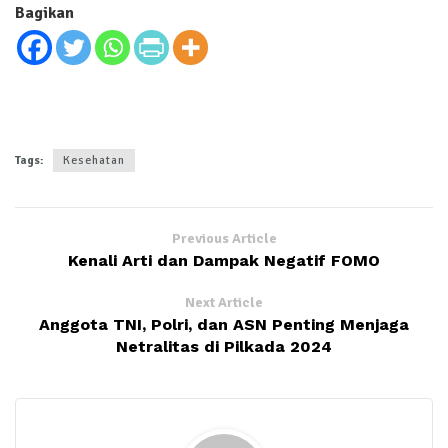
Bagikan
Tags:
Kesehatan
Previous Article
Kenali Arti dan Dampak Negatif FOMO
Next Article
Anggota TNI, Polri, dan ASN Penting Menjaga
Netralitas di Pilkada 2024