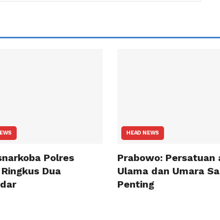
NEWS
HEAD NEWS
snarkoba Polres
Prabowo: Persatuan 
 Ringkus Dua
Ulama dan Umara Sa
dar
Penting