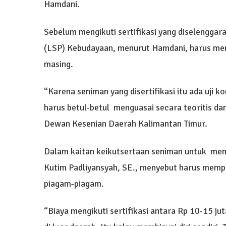
Hamdani.
Sebelum mengikuti sertifikasi yang diselenggar
(LSP) Kebudayaan, menurut Hamdani, harus me
masing.
“Karena seniman yang disertifikasi itu ada uji 
harus betul-betul menguasai secara teoritis dan
Dewan Kesenian Daerah Kalimantan Timur.
Dalam kaitan keikutsertaan seniman untuk mempe
Kutim Padliyansyah, SE., menyebut harus memp
piagam-piagam.
“Biaya mengikuti sertifikasi antara Rp 10-15 ju