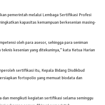
akan pemerintah melalui Lembaga Sertifikasi Profesi
ningkatkan kapasitas kemampuan berkesenian masing-
kompetensi oleh para asesor, sehingga para seniman
 teknis kesenian yang ditekuninya,” kata Ketua Harian
roleh sertifikasi itu, Kepala Bidang Disdikbud
ersiapkan fortopolio yang memuat biodata dan
ta dan mengikuti kegiatan sertifikasi selama seminggu