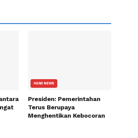
HEAD NEWS
antara
Presiden: Pemerintahan
ngat
Terus Berupaya
Menghentikan Kebocoran