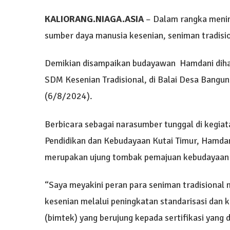
KALIORANG.NIAGA.ASIA
– Dalam rangka menin
sumber daya manusia kesenian, seniman tradisiona
Demikian disampaikan budayawan Hamdani dihada
SDM Kesenian Tradisional, di Balai Desa Bangun
(6/8/2024).
Berbicara sebagai narasumber tunggal di kegia
Pendidikan dan Kebudayaan Kutai Timur, Hamdan
merupakan ujung tombak pemajuan kebudayaan y
“Saya meyakini peran para seniman tradisional
kesenian melalui peningkatan standarisasi dan k
(bimtek) yang berujung kepada sertifikasi yang 