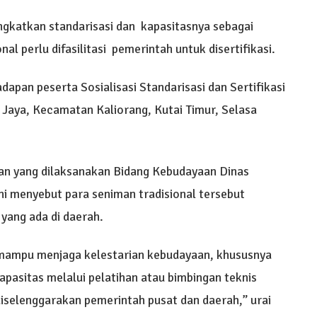
gkatkan standarisasi dan kapasitasnya sebagai
l perlu difasilitasi pemerintah untuk disertifikasi.
pan peserta Sosialisasi Standarisasi dan Sertifikasi
 Jaya, Kecamatan Kaliorang, Kutai Timur, Selasa
tan yang dilaksanakan Bidang Kebudayaan Dinas
i menyebut para seniman tradisional tersebut
ang ada di daerah.
 mampu menjaga kelestarian kebudayaan, khususnya
apasitas melalui pelatihan atau bimbingan teknis
diselenggarakan pemerintah pusat dan daerah,” urai