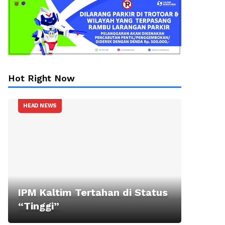
Hot Right Now
HEAD NEWS
IPM Kaltim Tertahan di Status
“Tinggi”