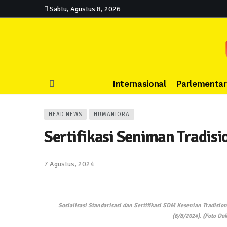
Sabtu, Agustus 8, 2026
Internasional
Parlementar
HEAD NEWS
HUMANIORA
Sertifikasi Seniman Tradisi
7 Agustus, 2024
Sosialisasi Standarisasi dan Sertifikasi SDM Kesenian Tradisio
(6/8/2024). (Foto D