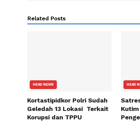
Related Posts
HEAD NEWS
HEAD 
Kortastipidkor Polri Sudah
Satre
Geledah 13 Lokasi Terkait
Kutim
Korupsi dan TPPU
Penge