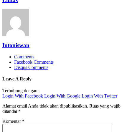
Lintas
Intoniswan
Comments
Facebook Comments
Disqus Comments
Leave A Reply
Terhubung dengan:
Login With Facebook
Login With Google
Login With Twitter
Alamat email Anda tidak akan dipublikasikan.
Ruas yang wajib
ditandai
*
Komentar
*