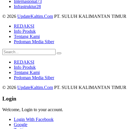
Internasional
73
Infrastruktur
28
© 2026
UpdateKaltim.Com
PT. SULUH KALIMANTAN TIMUR
REDAKSI
Info Produk
Tentang Kami
Pedoman Media Siber
REDAKSI
Info Produk
Tentang Kami
Pedoman Media Siber
© 2026
UpdateKaltim.Com
PT. SULUH KALIMANTAN TIMUR
Login
Welcome, Login to your account.
Login With Facebook
Google