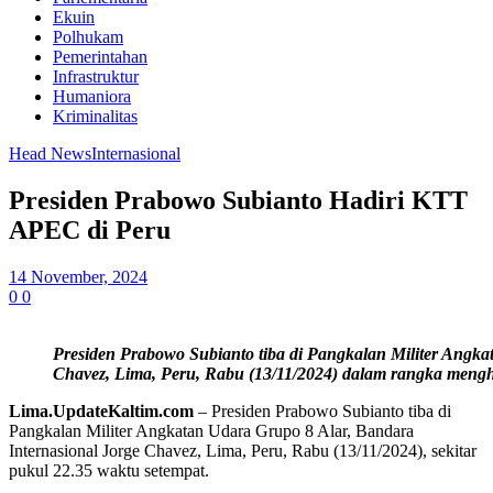
Ekuin
Polhukam
Pemerintahan
Infrastruktur
Humaniora
Kriminalitas
Head News
Internasional
Presiden Prabowo Subianto Hadiri KTT
APEC di Peru
14 November, 2024
0
0
Presiden Prabowo Subianto tiba di Pangkalan Militer Angka
Chavez, Lima, Peru, Rabu (13/11/2024) dalam rangka meng
Lima.UpdateKaltim.com
– Presiden Prabowo Subianto tiba di
Pangkalan Militer Angkatan Udara Grupo 8 Alar, Bandara
Internasional Jorge Chavez, Lima, Peru, Rabu (13/11/2024), sekitar
pukul 22.35 waktu setempat.