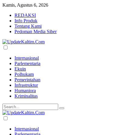
Kamis, Agustus 6, 2026
REDAKSI
Info Produk
Tentang Kami
Pedoman Media Siber
Internasional
Parlementaria
Ekuin
Polhukam
Pemerintahan
Infrastruktur
Humaniora
Kriminalitas
Internasional
Parlementaria