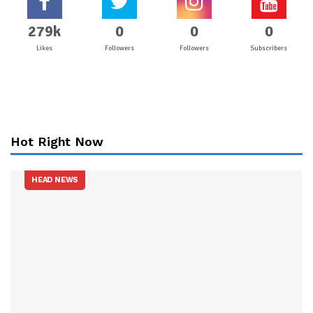
279k
0
0
0
Likes
Followers
Followers
Subscribers
Hot Right Now
HEAD NEWS