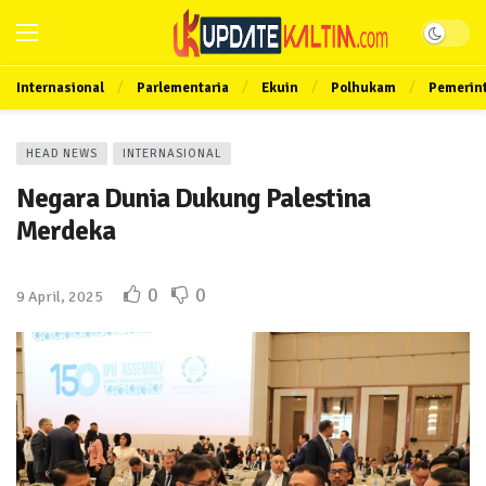
Internasional
Parlementaria
Ekuin
Polhukam
Pemerin
HEAD NEWS
INTERNASIONAL
Negara Dunia Dukung Palestina
Merdeka
0
0
9 April, 2025