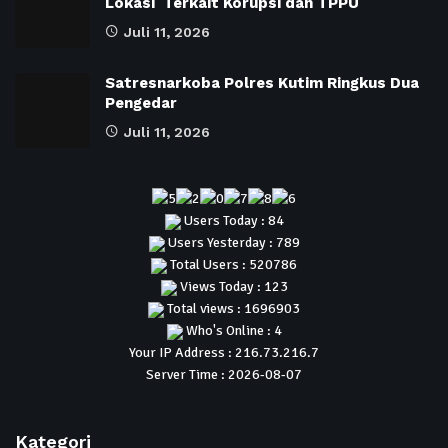
Lokasi Terkait Korupsi dan TPPU
Juli 11, 2026
Satresnarkoba Polres Kutim Ringkus Dua
Pengedar
Juli 11, 2026
Users Today : 84
Users Yesterday : 789
Total Users : 520786
Views Today : 123
Total views : 1696903
Who's Online : 4
Your IP Address : 216.73.216.7
Server Time : 2026-08-07
Kategori