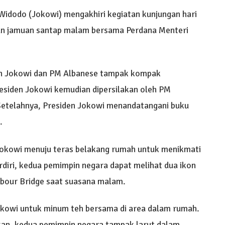
Widodo (Jokowi) mengakhiri kegiatan kunjungan hari
kan jamuan santap malam bersama Perdana Menteri
en Jokowi dan PM Albanese tampak kompak
residen Jokowi kemudian dipersilakan oleh PM
etelahnya, Presiden Jokowi menandatangani buku
.
Jokowi menuju teras belakang rumah untuk menikmati
diri, kedua pemimpin negara dapat melihat dua ikon
rbour Bridge saat suasana malam.
okowi untuk minum teh bersama di area dalam rumah.
kan, kedua pemimpin negara tampak larut dalam