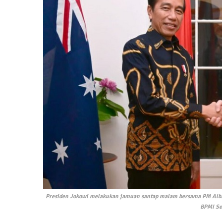
Presiden Jokowi melakukan jamuan santap malam bersama PM Albanes
BPMI Se