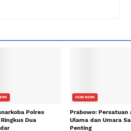
NEWS
HEAD NEWS
snarkoba Polres
Prabowo: Persatuan 
 Ringkus Dua
Ulama dan Umara Sa
dar
Penting