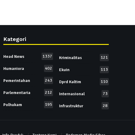
Kategori
1337
Head News
121
Kriminalitas
402
Humaniora
113
Ekuin
243
Pemerintahan
110
Dprd Kaltim
212
Parlementaria
73
Internasional
195
Polhukam
28
Infrastruktur