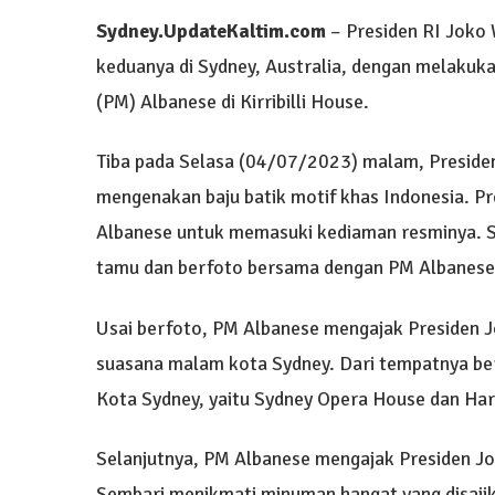
Sydney.UpdateKaltim.com
– Presiden RI Joko 
keduanya di Sydney, Australia, dengan melaku
(PM) Albanese di Kirribilli House.
Tiba pada Selasa (04/07/2023) malam, Presid
mengenakan baju batik motif khas Indonesia. P
Albanese untuk memasuki kediaman resminya. S
tamu dan berfoto bersama dengan PM Albanese
Usai berfoto, PM Albanese mengajak Presiden 
suasana malam kota Sydney. Dari tempatnya ber
Kota Sydney, yaitu Sydney Opera House dan Ha
Selanjutnya, PM Albanese mengajak Presiden J
Sembari menikmati minuman hangat yang disaji