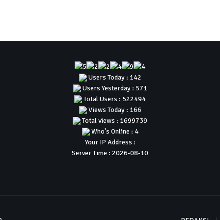
Users Today : 142
Users Yesterday : 571
Total Users : 522494
Views Today : 166
Total views : 1699739
Who's Online : 4
Your IP Address :
Server Time : 2026-08-10