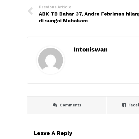
Previous Article
ABK TB Bahar 37, Andre Febriman hilan
di sungai Mahakam
Intoniswan
Comments
Face
Leave A Reply