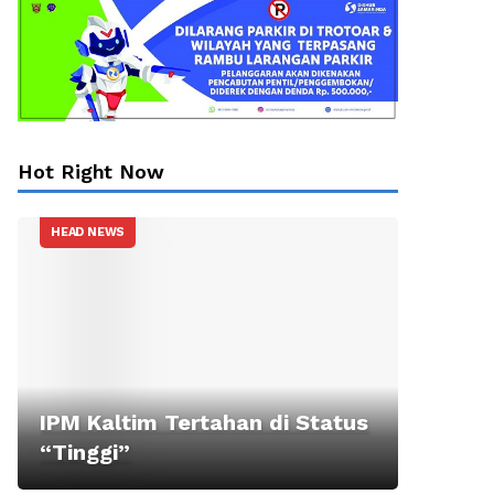
Hot Right Now
HEAD NEWS
IPM Kaltim Tertahan di Status
“Tinggi”