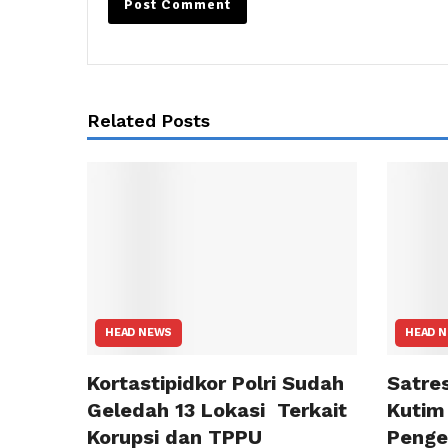
Related Posts
HEAD NEWS
HEAD 
Kortastipidkor Polri Sudah
Satre
Geledah 13 Lokasi Terkait
Kutim
Korupsi dan TPPU
Penge