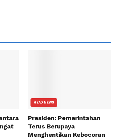
HEAD NEWS
antara
Presiden: Pemerintahan
ngat
Terus Berupaya
Menghentikan Kebocoran