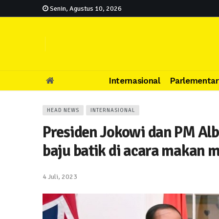
Senin, Agustus 10, 2026
Internasional
Parlementar
HEAD NEWS
INTERNASIONAL
Presiden Jokowi dan PM A
baju batik di acara makan 
4 Juli, 2023