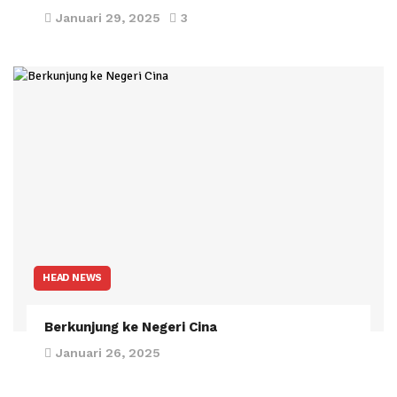
Januari 29, 2025
3
HEAD NEWS
Berkunjung ke Negeri Cina
Januari 26, 2025