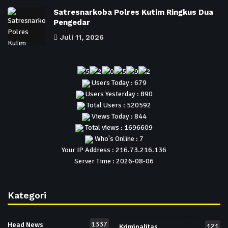
Satresnarkoba Polres Kutim Ringkus Dua
Pengedar
Juli 11, 2026
Users Today : 679
Users Yesterday : 890
Total Users : 520592
Views Today : 844
Total views : 1696609
Who's Online : 7
Your IP Address : 216.73.216.136
Server Time : 2026-08-06
Kategori
1337
Head News
121
Kriminalitas