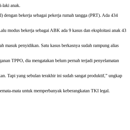
-laki anak.
I) dengan bekerja sebagai pekerja rumah tangga (PRT). Ada 434
Lalu modus bekerja sebagai ABK ada 9 kasus dan eksploitasi anak 43
ah masuk penyidikan. Satu kasus berkasnya sudah rampung alias
ganan TPPO, dia mengatakan belum pernah terjadi penyelamatan
an. Tapi yang sebulan terakhir ini sudah sangat produktif,” ungkap
Semata-mata untuk memperbanyak keberangkatan TKI legal.