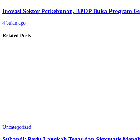
Inovasi Sektor Perkebunan, BPDP Buka Program 
4 bulan ago
Related Posts
Uncategorized
Subandi: Perlu Langkah Tegas dan Sistematis Meng