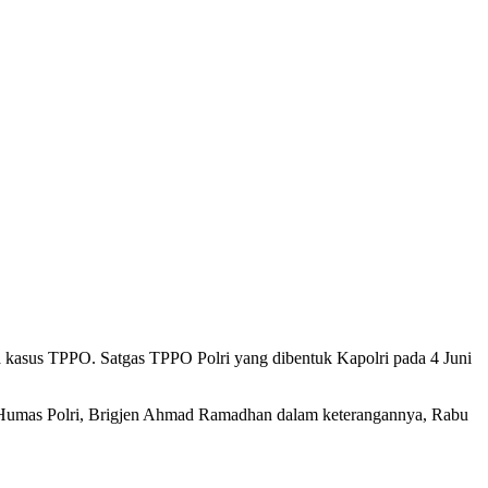
a kasus TPPO. Satgas TPPO Polri yang dibentuk Kapolri pada 4 Juni
i Humas Polri, Brigjen Ahmad Ramadhan dalam keterangannya, Rabu