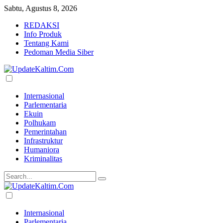
Sabtu, Agustus 8, 2026
REDAKSI
Info Produk
Tentang Kami
Pedoman Media Siber
Internasional
Parlementaria
Ekuin
Polhukam
Pemerintahan
Infrastruktur
Humaniora
Kriminalitas
Internasional
Parlementaria