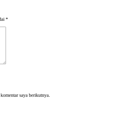
dai
*
 komentar saya berikutnya.