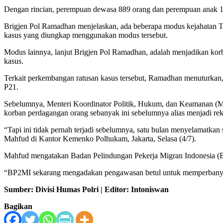
Dengan rincian, perempuan dewasa 889 orang dan perempuan anak 114
Brigjen Pol Ramadhan menjelaskan, ada beberapa modus kejahatan TP
kasus yang diungkap menggunakan modus tersebut.
Modus lainnya, lanjut Brigjen Pol Ramadhan, adalah menjadikan korb
kasus.
Terkait perkembangan ratusan kasus tersebut, Ramadhan menuturkan,
P21.
Sebelumnya, Menteri Koordinator Politik, Hukum, dan Keamanan (M
korban perdagangan orang sebanyak ini sebelumnya alias menjadi rek
“Tapi ini tidak pernah terjadi sebelumnya, satu bulan menyelamatkan 
Mahfud di Kantor Kemenko Polhukam, Jakarta, Selasa (4/7).
Mahfud mengatakan Badan Pelindungan Pekerja Migran Indonesia (
“BP2MI sekarang mengadakan pengawasan betul untuk memperbanyak 
Sumber: Divisi Humas Polri | Editor: Intoniswan
Bagikan