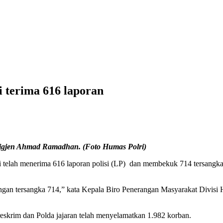
i terima 616 laporan
rigjen Ahmad Ramadhan. (Foto Humas Polri)
i telah menerima 616 laporan polisi (LP) dan membekuk 714 tersangk
ngan tersangka 714,” kata Kepala Biro Penerangan Masyarakat Divis
eskrim dan Polda jajaran telah menyelamatkan 1.982 korban.