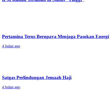
Pertamina Terus Berupaya Menjaga Pasokan Energi
4 bulan ago
Satgas Perlindungan Jemaah Haji
4 bulan ago