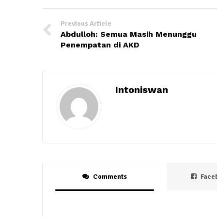
Previous Article
Abdulloh: Semua Masih Menunggu
Penempatan di AKD
Intoniswan
Comments
Face