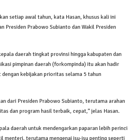
an setiap awal tahun, kata Hasan, khusus kali ini
an Presiden Prabowo Subianto dan Wakil Presiden
epala daerah tingkat provinsi hingga kabupaten dan
asi pimpinan daerah (forkompinda) itu akan hadir
dengan kebijakan prioritas selama 5 tahun
an dari Presiden Prabowo Subianto, terutama arahan
tas dan program hasil terbaik, cepat,” jelas Hasan.
pala daerah untuk mendengarkan paparan lebih perinci
il menteri, terutama mengenai isu-isu penting seperti