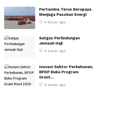
Pertamina Terus Berupaya
Menjaga Pasokan Energi
4 bulan ago
Satgas Perlindungan
Jemaah Haji
4 bulan ago
Inovasi Sektor Perkebunan,
BPDP Buka Program
Grant…
4 bulan ago