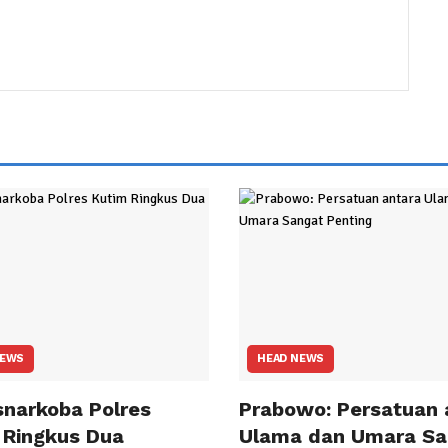
NEWS
HEAD NEWS
snarkoba Polres
Prabowo: Persatuan 
 Ringkus Dua
Ulama dan Umara Sa