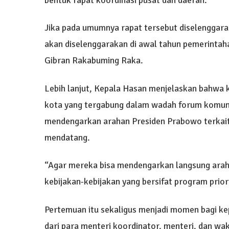
Jika pada umumnya rapat tersebut diselenggarak
akan diselenggarakan di awal tahun pemerintah
Gibran Rakabuming Raka.
Lebih lanjut, Kepala Hasan menjelaskan bahwa k
kota yang tergabung dalam wadah forum komunik
mendengarkan arahan Presiden Prabowo terkait 
mendatang.
“Agar mereka bisa mendengarkan langsung arah
kebijakan-kebijakan yang bersifat program priori
Pertemuan itu sekaligus menjadi momen bagi ke
dari para menteri koordinator, menteri, dan wak