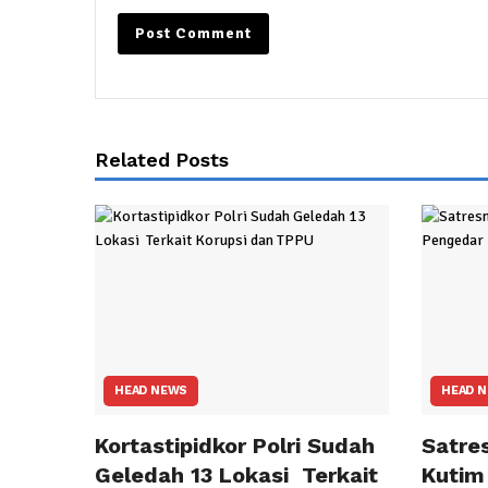
Related Posts
HEAD NEWS
HEAD 
Kortastipidkor Polri Sudah
Satre
Geledah 13 Lokasi Terkait
Kutim