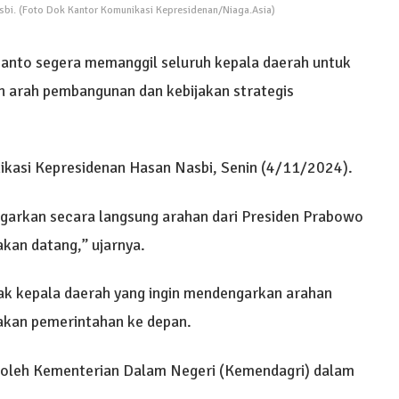
bi. (Foto Dok Kantor Komunikasi Kepresidenan/Niaga.Asia)
anto segera memanggil seluruh kepala daerah untuk
n arah pembangunan dan kebijakan strategis
ikasi Kepresidenan Hasan Nasbi, Senin (4/11/2024).
ngarkan secara langsung arahan dari Presiden Prabowo
akan datang,” ujarnya.
ak kepala daerah yang ingin mendengarkan arahan
akan pemerintahan ke depan.
 oleh Kementerian Dalam Negeri (Kemendagri) dalam