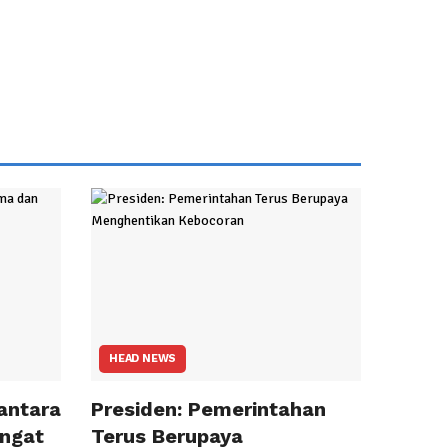
HEAD NEWS
antara
Presiden: Pemerintahan
ngat
Terus Berupaya