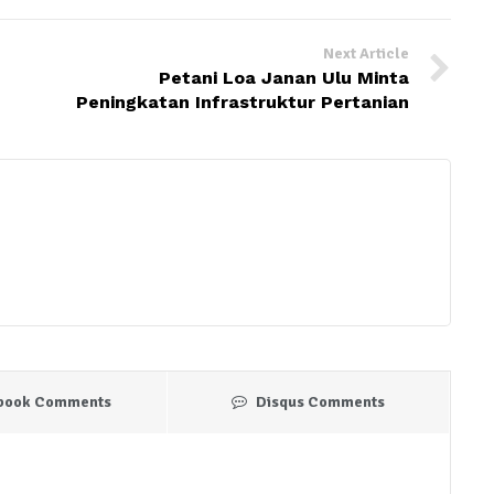
Next Article
Petani Loa Janan Ulu Minta
Peningkatan Infrastruktur Pertanian
book Comments
Disqus Comments