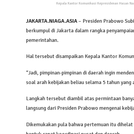
Kepala Kantor Komunikasi Kepresidenan Hasan Nas
JAKARTA.NIAGA.ASIA
– Presiden Prabowo Subi
berkumpul di Jakarta dalam rangka penyampaia
pemerintahan.
Hal tersebut disampaikan Kepala Kantor Komun
“Jadi, pimpinan-pimpinan di daerah ingin mende
soal arah kebijakan beliau selama 5 tahun yang 
Langkah tersebut diambil atas permintaan bany
langsung dari Presiden Prabowo mengenai kebij
Dikemukakan pula bahwa pertemuan itu dihelat
bentuk rapat koordinasi pusat dan daerah.