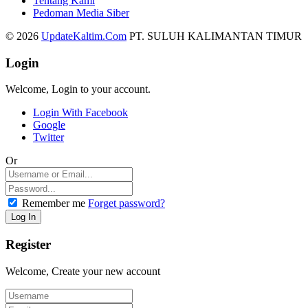
Tentang Kami
Pedoman Media Siber
© 2026
UpdateKaltim.Com
PT. SULUH KALIMANTAN TIMUR
Login
Welcome, Login to your account.
Login With Facebook
Google
Twitter
Or
Remember me
Forget password?
Register
Welcome, Create your new account