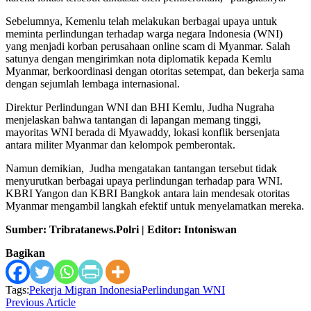
Sebelumnya, Kemenlu telah melakukan berbagai upaya untuk
meminta perlindungan terhadap warga negara Indonesia (WNI)
yang menjadi korban perusahaan online scam di Myanmar. Salah
satunya dengan mengirimkan nota diplomatik kepada Kemlu
Myanmar, berkoordinasi dengan otoritas setempat, dan bekerja sama
dengan sejumlah lembaga internasional.
Direktur Perlindungan WNI dan BHI Kemlu, Judha Nugraha
menjelaskan bahwa tantangan di lapangan memang tinggi,
mayoritas WNI berada di Myawaddy, lokasi konflik bersenjata
antara militer Myanmar dan kelompok pemberontak.
Namun demikian, Judha mengatakan tantangan tersebut tidak
menyurutkan berbagai upaya perlindungan terhadap para WNI.
KBRI Yangon dan KBRI Bangkok antara lain mendesak otoritas
Myanmar mengambil langkah efektif untuk menyelamatkan mereka.
Sumber: Tribratanews.Polri | Editor: Intoniswan
Bagikan
Tags:
Pekerja Migran Indonesia
Perlindungan WNI
Previous Article