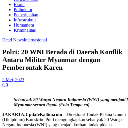
Ekuin
Polhukam
Pemerintahan
Infrastruktur
Humaniora
Kriminalitas
Head News
Internasional
Polri: 20 WNI Berada di Daerah Konflik
Antara Militer Myanmar dengan
Pemberontak Karen
5 Mei, 2023
0
0
Sebanyak 20 Warga Negara Indonesia (WNI) yang menjadi k
Myanmar secara ilegal. (Foto Tempo.co)
JAKARTA.UpdateKaltim.com –
Direktorat Tindak Pidana Umum
(Dittipidum) Bareskrim Polri mengungkapkan sebanyak 20 Warga
Negara Indonesia (WNI) yang menjadi korban tindak pidana