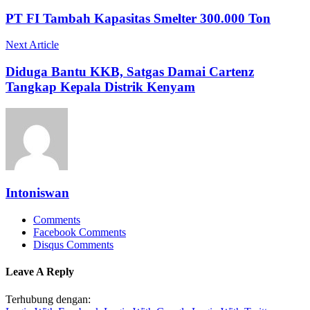
PT FI Tambah Kapasitas Smelter 300.000 Ton
Next Article
Diduga Bantu KKB, Satgas Damai Cartenz
Tangkap Kepala Distrik Kenyam
Intoniswan
Comments
Facebook Comments
Disqus Comments
Leave A Reply
Terhubung dengan: