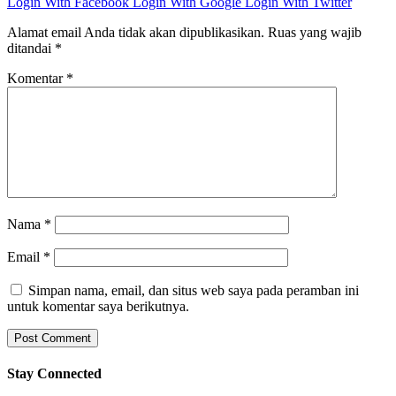
Login With Facebook
Login With Google
Login With Twitter
Alamat email Anda tidak akan dipublikasikan.
Ruas yang wajib
ditandai
*
Komentar
*
Nama
*
Email
*
Simpan nama, email, dan situs web saya pada peramban ini
untuk komentar saya berikutnya.
Stay Connected