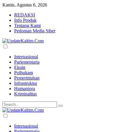
Kamis, Agustus 6, 2026
REDAKSI
Info Produk
Tentang Kami
Pedoman Media Siber
Internasional
Parlementaria
Ekuin
Polhukam
Pemerintahan
Infrastruktur
Humaniora
Kriminalitas
Internasional
Parlementaria