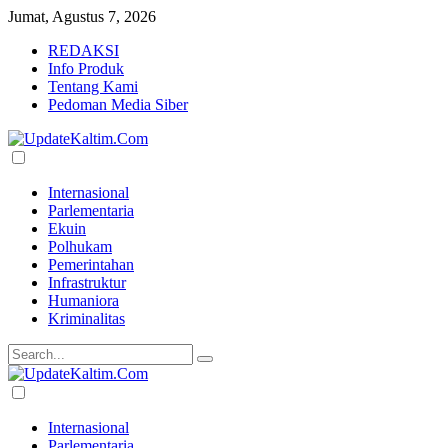
Jumat, Agustus 7, 2026
REDAKSI
Info Produk
Tentang Kami
Pedoman Media Siber
Internasional
Parlementaria
Ekuin
Polhukam
Pemerintahan
Infrastruktur
Humaniora
Kriminalitas
Internasional
Parlementaria