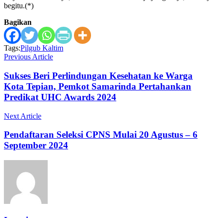
begitu.(*)
Bagikan
Tags:
Pilgub Kaltim
Previous Article
Sukses Beri Perlindungan Kesehatan ke Warga
Kota Tepian, Pemkot Samarinda Pertahankan
Predikat UHC Awards 2024
Next Article
Pendaftaran Seleksi CPNS Mulai 20 Agustus – 6
September 2024