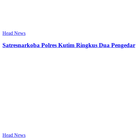
Head News
Satresnarkoba Polres Kutim Ringkus Dua Pengedar
Head News