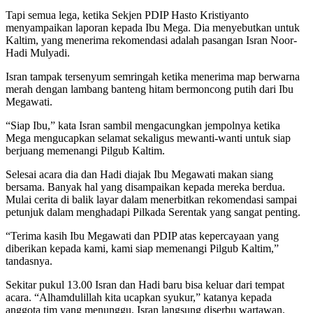
Tapi semua lega, ketika Sekjen PDIP Hasto Kristiyanto
menyampaikan laporan kepada Ibu Mega. Dia menyebutkan untuk
Kaltim, yang menerima rekomendasi adalah pasangan Isran Noor-
Hadi Mulyadi.
Isran tampak tersenyum semringah ketika menerima map berwarna
merah dengan lambang banteng hitam bermoncong putih dari Ibu
Megawati.
“Siap Ibu,” kata Isran sambil mengacungkan jempolnya ketika
Mega mengucapkan selamat sekaligus mewanti-wanti untuk siap
berjuang memenangi Pilgub Kaltim.
Selesai acara dia dan Hadi diajak Ibu Megawati makan siang
bersama. Banyak hal yang disampaikan kepada mereka berdua.
Mulai cerita di balik layar dalam menerbitkan rekomendasi sampai
petunjuk dalam menghadapi Pilkada Serentak yang sangat penting.
“Terima kasih Ibu Megawati dan PDIP atas kepercayaan yang
diberikan kepada kami, kami siap memenangi Pilgub Kaltim,”
tandasnya.
Sekitar pukul 13.00 Isran dan Hadi baru bisa keluar dari tempat
acara. “Alhamdulillah kita ucapkan syukur,” katanya kepada
anggota tim yang menunggu. Isran langsung diserbu wartawan.