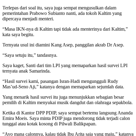
Terlepas dari soal itu, saya juga sempat mengusulkan dalam
pemerintahan Prabowo Subianto nanti, ada tokoh Kaltim yang
dipercaya menjadi menteri.
“Masa IKN-nya di Kaltim tapi tidak ada menterinya dari Kaltim,”
kata saya begitu.
Ternyata usul ini diamini Kang Asep, panggilan akrab Dr Asep.
“Saya setuju itu,” tandasnya.
Saya kaget, Santi dari tim LPI yang memaparkan hasil survei LPI
ternyata anak Samarinda.
“Hasil survei kami, pasangan Isran-Hadi mengungguli Rudy
Mas’ud-Seno Aji,” katanya dengan memaparkan sejumlah data.
Yang menarik hasil survei itu juga menunjukkan sebagian besar
pemilih di Kaltim menyukai musik dangdut dan olahraga sepakbola.
Ketika di Kantor DPP PDIP, saya sempat bertemu langsung Ananda
Emira Moeis. Saya minta PDIP juga mendorong tidak terjadi calon
tunggal atau kotak kosong di Pilwali Balikpapan.
“Ayo mana calonnya, kalau tidak Ibu Arita saja yang maju,” katanya