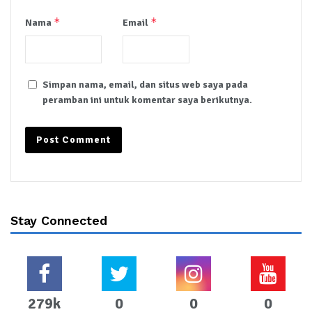
*
*
Nama
Email
Simpan nama, email, dan situs web saya pada
peramban ini untuk komentar saya berikutnya.
Stay Connected
279k
0
0
0