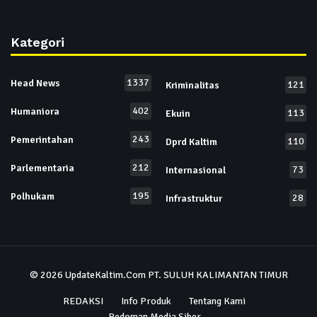
Kategori
1337
Head News
121
Kriminalitas
402
Humaniora
113
Ekuin
243
Pemerintahan
110
Dprd Kaltim
212
Parlementaria
73
Internasional
195
Polhukam
28
Infrastruktur
© 2026
UpdateKaltim.Com
PT. SULUH KALIMANTAN TIMUR
REDAKSI
Info Produk
Tentang Kami
Pedoman Media Siber