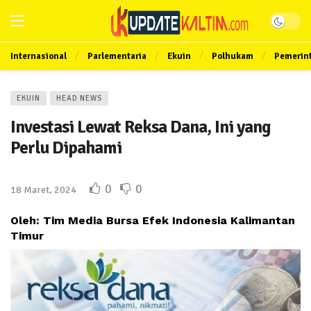
Internasional
Parlementaria
Ekuin
Polhukam
Pemerin
EKUIN
HEAD NEWS
Investasi Lewat Reksa Dana, Ini yang
Perlu Dipahami
0
0
18 Maret, 2024
Oleh: Tim Media Bursa Efek Indonesia Kalimantan
Timur