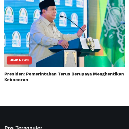
HEAD NEWS
Presiden: Pemerintahan Terus Berupaya Menghentikan
Kebocoran
Pos Terpopuler