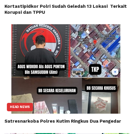
Kortastipidkor Polri Sudah Geledah 13 Lokasi Terkait
Korupsi dan TPPU
HEAD NEWS
Satresnarkoba Polres Kutim Ringkus Dua Pengedar