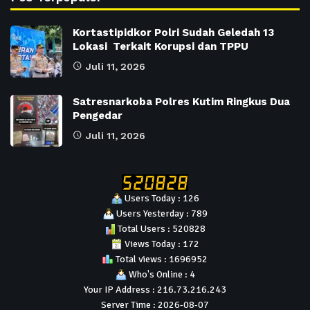
Kortastipidkor Polri Sudah Geledah 13
Lokasi Terkait Korupsi dan TPPU
Juli 11, 2026
Satresnarkoba Polres Kutim Ringkus Dua
Pengedar
Juli 11, 2026
Users Today : 126
Users Yesterday : 789
Total Users : 520828
Views Today : 172
Total views : 1696952
Who's Online : 4
Your IP Address : 216.73.216.243
Server Time : 2026-08-07