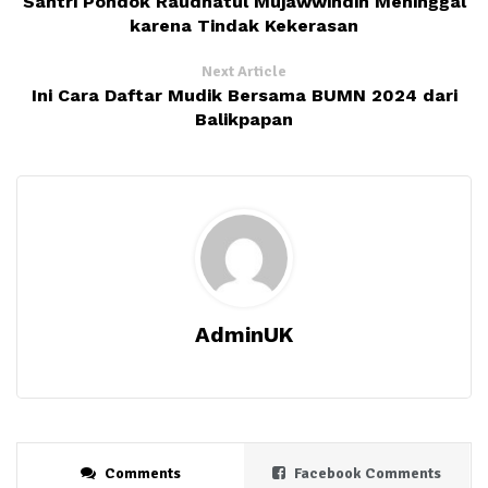
Santri Pondok Raudhatul Mujawwindin Meninggal
karena Tindak Kekerasan
Next Article
Ini Cara Daftar Mudik Bersama BUMN 2024 dari
Balikpapan
AdminUK
Comments
Facebook Comments