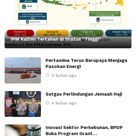
IPM Kaltim Tertahan di Status “Tinggi”
Pertamina Terus Berupaya Menjaga
Pasokan Energi
4 bulan ago
Satgas Perlindungan Jemaah Haji
4 bulan ago
Inovasi Sektor Perkebunan, BPDP
Buka Program Grant…