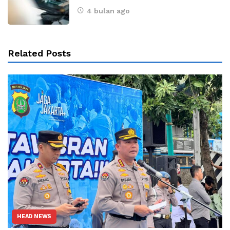
4 bulan ago
Related Posts
HEAD NEWS