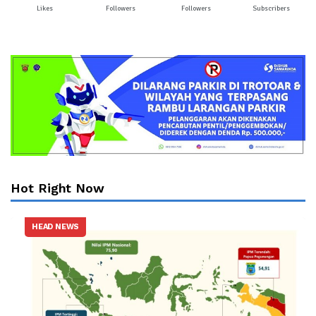
Likes
Followers
Followers
Subscribers
Hot Right Now
HEAD NEWS