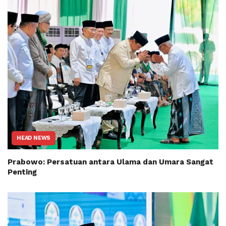
HEAD NEWS
Prabowo: Persatuan antara Ulama dan Umara Sangat
Penting