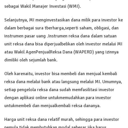
sebagai Wakil Manajer Investasi (WMI).
Selanjutnya, MI menginvestasikan dana milik para investor ke
dalam berbagai sura tberharga,seperti saham, obligasi, dan
instrumen pasar uang .Instrumen reksa dana dalam satuan
unit reksa dana bisa diperjualbelikan oleh investor melalui MI
atau Wakil AgenPenjualReksa Dana (WAPERD) yang izinnya
dimiliki oleh sejumlah bank.
Oleh karenaitu, investor bisa membeli dan menjual kembali
reksa dana melalui bank atau langsung melalui MI. Umumnya,
setiap pengelola reksa dana sudah memfasilitasi investor
dengan aplikasi online untukmemudahkan para investor
untukmembeli dan menjualkembali reksa dananya.
Harga unit reksa dana relatif murah, sehingga para investor
pemula tidak membutuhkan modal sebesar jika harus