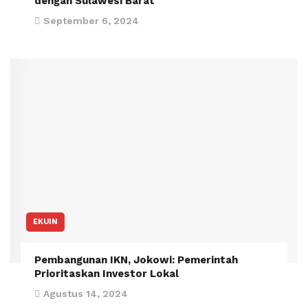
dengan Sulawesi Barat
September 6, 2024
EKUIN
Pembangunan IKN, Jokowi: Pemerintah
Prioritaskan Investor Lokal
Agustus 14, 2024