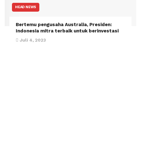
HEAD NEWS
Bertemu pengusaha Australia, Presiden:
Indonesia mitra terbaik untuk berinvestasi
Juli 4, 2023