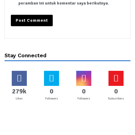
peramban ini untuk komentar saya berikutnya.
Stay Connected
279k
0
0
0
Likes
Followers
Followers
Subscribers