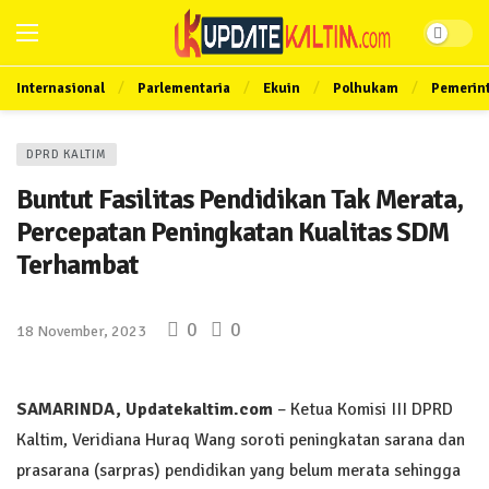
Internasional
Parlementaria
Ekuin
Polhukam
Pemerin
DPRD KALTIM
Buntut Fasilitas Pendidikan Tak Merata,
Percepatan Peningkatan Kualitas SDM
Terhambat
0
0
18 November, 2023
SAMARINDA, Updatekaltim.com
– Ketua Komisi III DPRD
Kaltim, Veridiana Huraq Wang soroti peningkatan sarana dan
prasarana (sarpras) pendidikan yang belum merata sehingga