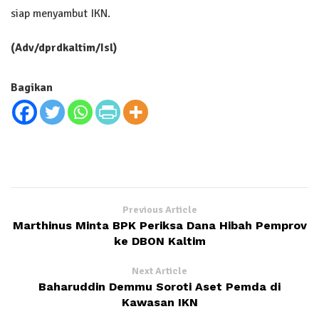
siap menyambut IKN.
(Adv/dprdkaltim/Isl)
Bagikan
Previous Article
Marthinus Minta BPK Periksa Dana Hibah Pemprov
ke DBON Kaltim
Next Article
Baharuddin Demmu Soroti Aset Pemda di
Kawasan IKN