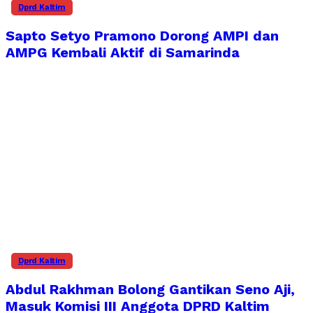
Dprd Kaltim
Sapto Setyo Pramono Dorong AMPI dan
AMPG Kembali Aktif di Samarinda
Dprd Kaltim
Abdul Rakhman Bolong Gantikan Seno Aji,
Masuk Komisi III Anggota DPRD Kaltim