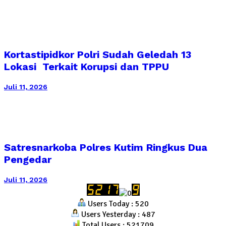
Kortastipidkor Polri Sudah Geledah 13
Lokasi Terkait Korupsi dan TPPU
Juli 11, 2026
Satresnarkoba Polres Kutim Ringkus Dua
Pengedar
Juli 11, 2026
Users Today : 520
Users Yesterday : 487
Total Users : 521709