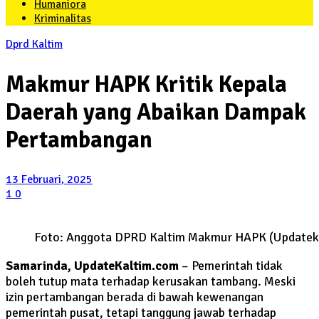
Humaniora
Kriminalitas
Dprd Kaltim
Makmur HAPK Kritik Kepala
Daerah yang Abaikan Dampak
Pertambangan
13 Februari, 2025
1
0
Foto: Anggota DPRD Kaltim Makmur HAPK (Updatekal
Samarinda, UpdateKaltim.com
– Pemerintah tidak
boleh tutup mata terhadap kerusakan tambang. Meski
izin pertambangan berada di bawah kewenangan
pemerintah pusat, tetapi tanggung jawab terhadap