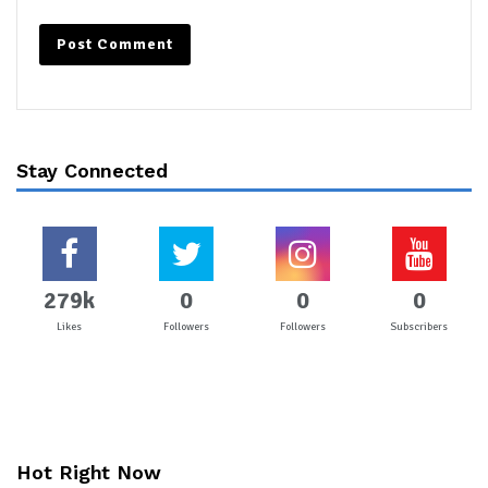
Stay Connected
279k
0
0
0
Likes
Followers
Followers
Subscribers
Hot Right Now