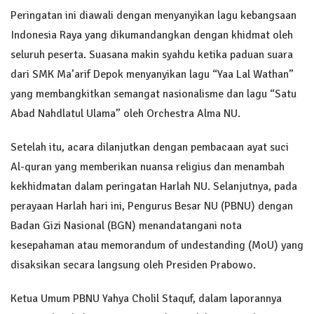
Peringatan ini diawali dengan menyanyikan lagu kebangsaan
Indonesia Raya yang dikumandangkan dengan khidmat oleh
seluruh peserta. Suasana makin syahdu ketika paduan suara
dari SMK Ma’arif Depok menyanyikan lagu “Yaa Lal Wathan”
yang membangkitkan semangat nasionalisme dan lagu “Satu
Abad Nahdlatul Ulama” oleh Orchestra Alma NU.
Setelah itu, acara dilanjutkan dengan pembacaan ayat suci
Al-quran yang memberikan nuansa religius dan menambah
kekhidmatan dalam peringatan Harlah NU. Selanjutnya, pada
perayaan Harlah hari ini, Pengurus Besar NU (PBNU) dengan
Badan Gizi Nasional (BGN) menandatangani nota
kesepahaman atau memorandum of undestanding (MoU) yang
disaksikan secara langsung oleh Presiden Prabowo.
Ketua Umum PBNU Yahya Cholil Staquf, dalam laporannya