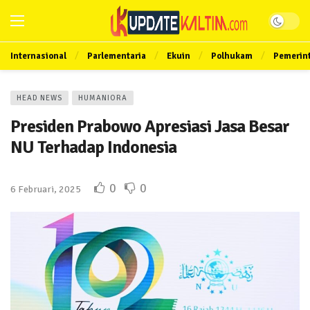
Internasional
Parlementaria
Ekuin
Polhukam
Pemerin
HEAD NEWS
HUMANIORA
Presiden Prabowo Apresiasi Jasa Besar
NU Terhadap Indonesia
0
0
6 Februari, 2025