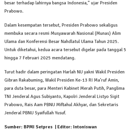
besar terhadap lahirnya bangsa Indonesia,” ujar Presiden
Prabowo.
Dalam kesempatan tersebut, Presiden Prabowo sekaligus
membuka secara resmi Musyawarah Nasional (Munas) Alim
Ulama dan Konferensi Besar Nahdlatul Ulama Tahun 2025.
Untuk diketahui, kedua acara tersebut digelar pada tanggal 5
hingga 7 Februari 2025 mendatang.
Turut hadir dalam peringatan Harlah NU yakni Wakil Presiden
Gibran Rakabuming, Wakil Presiden Ke-13 RI Ma’ruf Amin,
para duta besar, para Menteri Kabinet Merah Putih, Panglima
TNI Jenderal Agus Subiyanto, Kapolri Jenderal Listyo Sigit
Prabowo, Rais Aam PBNU Miftahul Akhyar, dan Sekretaris
Jenderal PBNU Syaifullah Yusuf.
Sumber: BPMI Setpres | Editor: Intoniswan