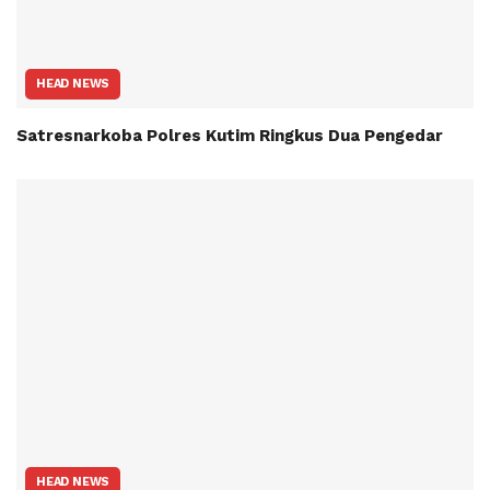
HEAD NEWS
Satresnarkoba Polres Kutim Ringkus Dua Pengedar
HEAD NEWS