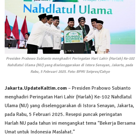
Presiden Prabowo Subianto menghadiri Peringatan Hari Lahir (Harlah) Ke-102
Nahdlatul Ulama (NU) yang diselenggarakan di Istora Senayan, Jakarta, pada
Rabu, 5 Februari 2025. Foto: BPMI Setpres/Cahyo
Jakarta.UpdateKaltim.com
– Presiden Prabowo Subianto
menghadiri Peringatan Hari Lahir (Harlah) Ke-102 Nahdlatul
Ulama (NU) yang diselenggarakan di Istora Senayan, Jakarta,
pada Rabu, 5 Februari 2025. Resepsi puncak peringatan
Harlah NU pada tahun ini mengangkat tema “Bekerja Bersama
Umat untuk Indonesia Maslahat.”