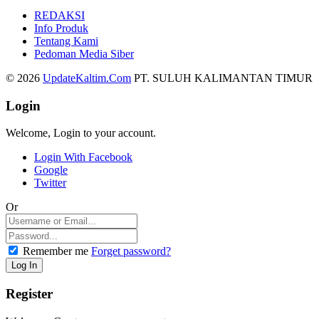
REDAKSI
Info Produk
Tentang Kami
Pedoman Media Siber
© 2026
UpdateKaltim.Com
PT. SULUH KALIMANTAN TIMUR
Login
Welcome, Login to your account.
Login With Facebook
Google
Twitter
Or
Remember me
Forget password?
Register