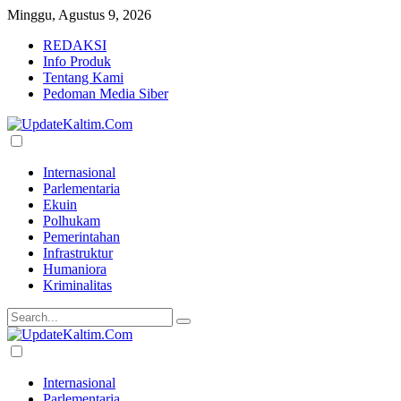
Minggu, Agustus 9, 2026
REDAKSI
Info Produk
Tentang Kami
Pedoman Media Siber
Internasional
Parlementaria
Ekuin
Polhukam
Pemerintahan
Infrastruktur
Humaniora
Kriminalitas
Internasional
Parlementaria