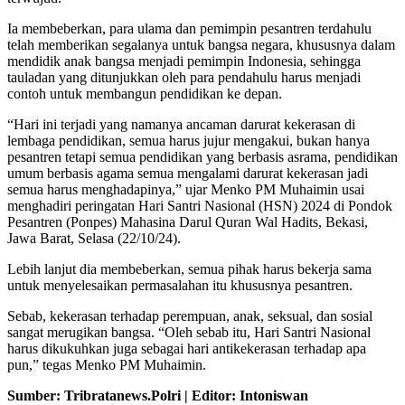
Ia membeberkan, para ulama dan pemimpin pesantren terdahulu
telah memberikan segalanya untuk bangsa negara, khususnya dalam
mendidik anak bangsa menjadi pemimpin Indonesia, sehingga
tauladan yang ditunjukkan oleh para pendahulu harus menjadi
contoh untuk membangun pendidikan ke depan.
“Hari ini terjadi yang namanya ancaman darurat kekerasan di
lembaga pendidikan, semua harus jujur mengakui, bukan hanya
pesantren tetapi semua pendidikan yang berbasis asrama, pendidikan
umum berbasis agama semua mengalami darurat kekerasan jadi
semua harus menghadapinya,” ujar Menko PM Muhaimin usai
menghadiri peringatan Hari Santri Nasional (HSN) 2024 di Pondok
Pesantren (Ponpes) Mahasina Darul Quran Wal Hadits, Bekasi,
Jawa Barat, Selasa (22/10/24).
Lebih lanjut dia membeberkan, semua pihak harus bekerja sama
untuk menyelesaikan permasalahan itu khususnya pesantren.
Sebab, kekerasan terhadap perempuan, anak, seksual, dan sosial
sangat merugikan bangsa. “Oleh sebab itu, Hari Santri Nasional
harus dikukuhkan juga sebagai hari antikekerasan terhadap apa
pun,” tegas Menko PM Muhaimin.
Sumber: Tribratanews.Polri | Editor: Intoniswan