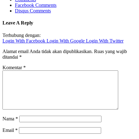
Facebook Comments
Disqus Comments
Leave A Reply
Terhubung dengan:
Login With Facebook
Login With Google
Login With Twitter
Alamat email Anda tidak akan dipublikasikan.
Ruas yang wajib
ditandai
*
Komentar
*
Nama
*
Email
*