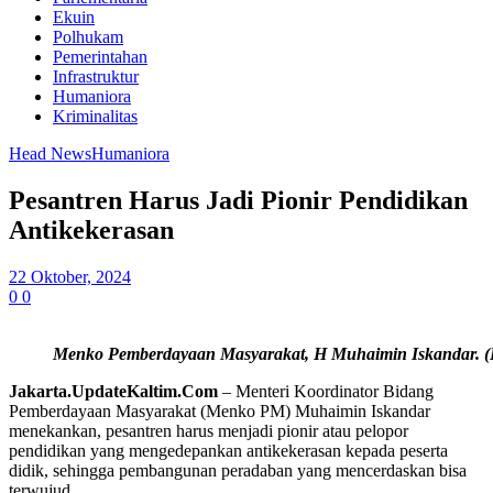
Ekuin
Polhukam
Pemerintahan
Infrastruktur
Humaniora
Kriminalitas
Head News
Humaniora
Pesantren Harus Jadi Pionir Pendidikan
Antikekerasan
22 Oktober, 2024
0
0
Menko Pemberdayaan Masyarakat, H Muhaimin Iskandar. (
Jakarta.
UpdateKaltim.Com
– Menteri Koordinator Bidang
Pemberdayaan Masyarakat (Menko PM) Muhaimin Iskandar
menekankan, pesantren harus menjadi pionir atau pelopor
pendidikan yang mengedepankan antikekerasan kepada peserta
didik, sehingga pembangunan peradaban yang mencerdaskan bisa
terwujud.