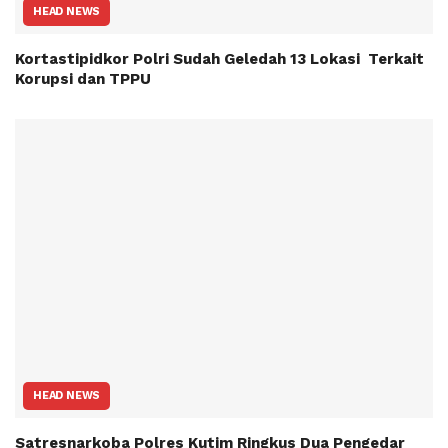
HEAD NEWS
Kortastipidkor Polri Sudah Geledah 13 Lokasi Terkait
Korupsi dan TPPU
HEAD NEWS
Satresnarkoba Polres Kutim Ringkus Dua Pengedar