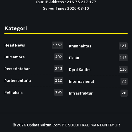
Your IP Address : 216.73.217.177
Server Time : 2026-08-10
Kategori
1337
Head News
121
Kriminalitas
402
Humaniora
113
Ekuin
243
Pemerintahan
110
Dprd Kaltim
212
Parlementaria
73
Internasional
195
Polhukam
28
Infrastruktur
© 2026
UpdateKaltim.Com
PT. SULUH KALIMANTAN TIMUR