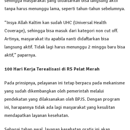
sehingga masyarakat yang didaftarkan bisa langsung aktif
tanpa harus menunggu lama, seperti tahun-tahun sebelumnya.
“Insya Allah Kaltim kan sudah UHC (Universal Health
Coverage), sehingga bisa masuk dari kategori non cut off.
Artinya, masyarakat itu apabila nanti didaftarkan bisa
langsung aktif. Tidak lagi harus menunggu 2 minggu baru bisa
aktif,” paparnya.
100 Hari Kerja Terealisasi di RS Pelat Merah
Pada prinsipnya, pelayanan ini tetap berpacu pada mekanisme
yang sudah dikembangkan oleh pemerintah melalui
pendekatan yang dilaksanakan oleh BPJS. Dengan program
ini, harapannya tidak ada lagi masyarakat yang kesulitan
mendapatkan layanan kesehatan.
Sebagai tahap awal, layanan kesehatan gratis ini akan