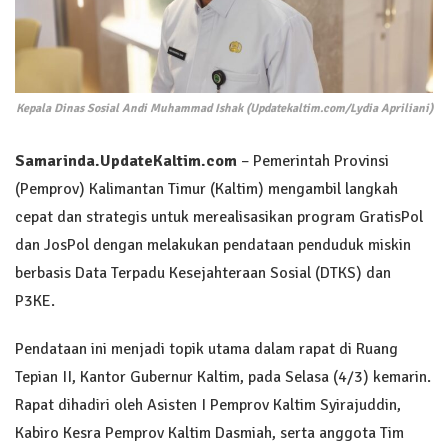
Kepala Dinas Sosial Andi Muhammad Ishak (Updatekaltim.com/Lydia Apriliani)
Samarinda.UpdateKaltim.com
– Pemerintah Provinsi
(Pemprov) Kalimantan Timur (Kaltim) mengambil langkah
cepat dan strategis untuk merealisasikan program GratisPol
dan JosPol dengan melakukan pendataan penduduk miskin
berbasis Data Terpadu Kesejahteraan Sosial (DTKS) dan
P3KE.
Pendataan ini menjadi topik utama dalam rapat di Ruang
Tepian II, Kantor Gubernur Kaltim, pada Selasa (4/3) kemarin.
Rapat dihadiri oleh Asisten I Pemprov Kaltim Syirajuddin,
Kabiro Kesra Pemprov Kaltim Dasmiah, serta anggota Tim