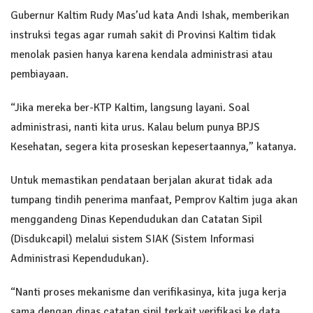
Gubernur Kaltim Rudy Mas’ud kata Andi Ishak, memberikan
instruksi tegas agar rumah sakit di Provinsi Kaltim tidak
menolak pasien hanya karena kendala administrasi atau
pembiayaan.
“Jika mereka ber-KTP Kaltim, langsung layani. Soal
administrasi, nanti kita urus. Kalau belum punya BPJS
Kesehatan, segera kita proseskan kepesertaannya,” katanya.
Untuk memastikan pendataan berjalan akurat tidak ada
tumpang tindih penerima manfaat, Pemprov Kaltim juga akan
menggandeng Dinas Kependudukan dan Catatan Sipil
(Disdukcapil) melalui sistem SIAK (Sistem Informasi
Administrasi Kependudukan).
“Nanti proses mekanisme dan verifikasinya, kita juga kerja
sama dengan dinas catatan sipil terkait verifikasi ke data