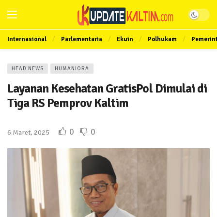
Internasional
Parlementaria
Ekuin
Polhukam
Pemerin
HEAD NEWS
HUMANIORA
Layanan Kesehatan GratisPol Dimulai di
Tiga RS Pemprov Kaltim
0
0
6 Maret, 2025