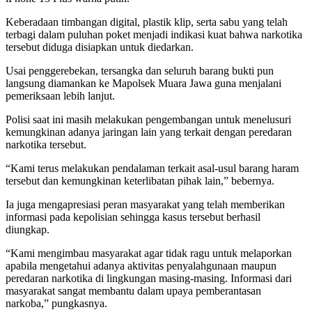
Keberadaan timbangan digital, plastik klip, serta sabu yang telah
terbagi dalam puluhan poket menjadi indikasi kuat bahwa narkotika
tersebut diduga disiapkan untuk diedarkan.
Usai penggerebekan, tersangka dan seluruh barang bukti pun
langsung diamankan ke Mapolsek Muara Jawa guna menjalani
pemeriksaan lebih lanjut.
Polisi saat ini masih melakukan pengembangan untuk menelusuri
kemungkinan adanya jaringan lain yang terkait dengan peredaran
narkotika tersebut.
“Kami terus melakukan pendalaman terkait asal-usul barang haram
tersebut dan kemungkinan keterlibatan pihak lain,” bebernya.
Ia juga mengapresiasi peran masyarakat yang telah memberikan
informasi pada kepolisian sehingga kasus tersebut berhasil
diungkap.
“Kami mengimbau masyarakat agar tidak ragu untuk melaporkan
apabila mengetahui adanya aktivitas penyalahgunaan maupun
peredaran narkotika di lingkungan masing-masing. Informasi dari
masyarakat sangat membantu dalam upaya pemberantasan
narkoba,” pungkasnya.