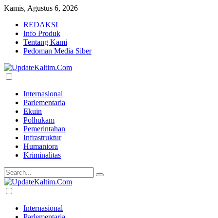
Kamis, Agustus 6, 2026
REDAKSI
Info Produk
Tentang Kami
Pedoman Media Siber
Internasional
Parlementaria
Ekuin
Polhukam
Pemerintahan
Infrastruktur
Humaniora
Kriminalitas
Internasional
Parlementaria