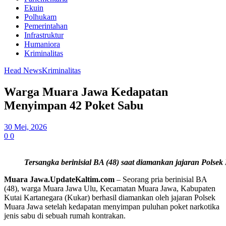
Ekuin
Polhukam
Pemerintahan
Infrastruktur
Humaniora
Kriminalitas
Head News
Kriminalitas
Warga Muara Jawa Kedapatan
Menyimpan 42 Poket Sabu
30 Mei, 2026
0
0
Tersangka berinisial BA (48) saat diamankan jajaran Polse
Muara Jawa.UpdateKaltim.com
– Seorang pria berinisial BA
(48), warga Muara Jawa Ulu, Kecamatan Muara Jawa, Kabupaten
Kutai Kartanegara (Kukar) berhasil diamankan oleh jajaran Polsek
Muara Jawa setelah kedapatan menyimpan puluhan poket narkotika
jenis sabu di sebuah rumah kontrakan.