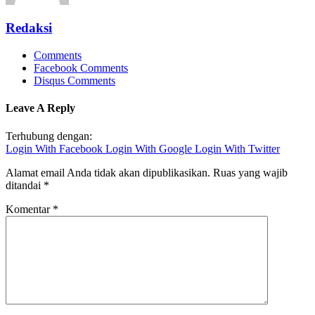
Redaksi
Comments
Facebook Comments
Disqus Comments
Leave A Reply
Terhubung dengan:
Login With Facebook
Login With Google
Login With Twitter
Alamat email Anda tidak akan dipublikasikan.
Ruas yang wajib
ditandai
*
Komentar
*