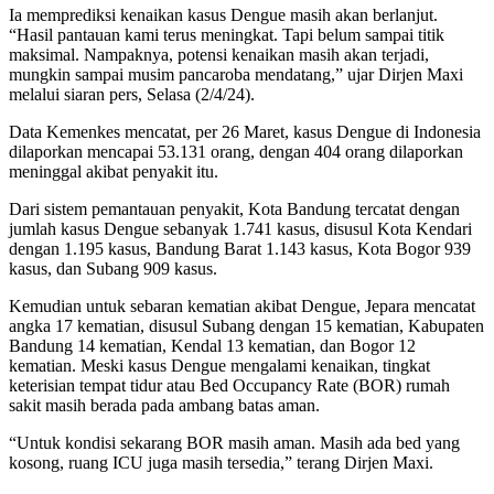
Ia memprediksi kenaikan kasus Dengue masih akan berlanjut.
“Hasil pantauan kami terus meningkat. Tapi belum sampai titik
maksimal. Nampaknya, potensi kenaikan masih akan terjadi,
mungkin sampai musim pancaroba mendatang,” ujar Dirjen Maxi
melalui siaran pers, Selasa (2/4/24).
Data Kemenkes mencatat, per 26 Maret, kasus Dengue di Indonesia
dilaporkan mencapai 53.131 orang, dengan 404 orang dilaporkan
meninggal akibat penyakit itu.
Dari sistem pemantauan penyakit, Kota Bandung tercatat dengan
jumlah kasus Dengue sebanyak 1.741 kasus, disusul Kota Kendari
dengan 1.195 kasus, Bandung Barat 1.143 kasus, Kota Bogor 939
kasus, dan Subang 909 kasus.
Kemudian untuk sebaran kematian akibat Dengue, Jepara mencatat
angka 17 kematian, disusul Subang dengan 15 kematian, Kabupaten
Bandung 14 kematian, Kendal 13 kematian, dan Bogor 12
kematian. Meski kasus Dengue mengalami kenaikan, tingkat
keterisian tempat tidur atau Bed Occupancy Rate (BOR) rumah
sakit masih berada pada ambang batas aman.
“Untuk kondisi sekarang BOR masih aman. Masih ada bed yang
kosong, ruang ICU juga masih tersedia,” terang Dirjen Maxi.