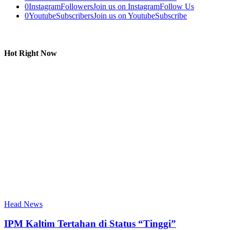
0
Instagram
Followers
Join us on Instagram
Follow Us
0
Youtube
Subscribers
Join us on Youtube
Subscribe
Hot Right Now
Head News
IPM Kaltim Tertahan di Status “Tinggi”