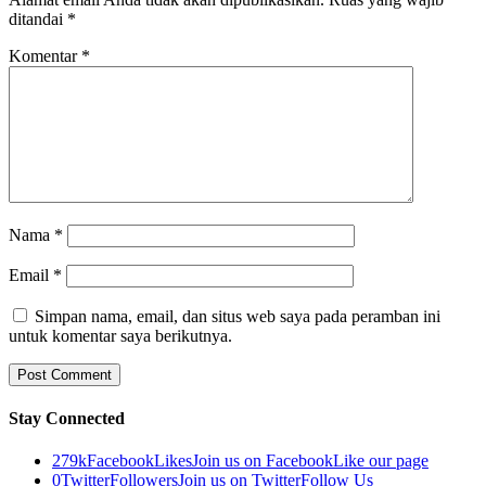
ditandai
*
Komentar
*
Nama
*
Email
*
Simpan nama, email, dan situs web saya pada peramban ini
untuk komentar saya berikutnya.
Stay Connected
279k
Facebook
Likes
Join us on Facebook
Like our page
0
Twitter
Followers
Join us on Twitter
Follow Us