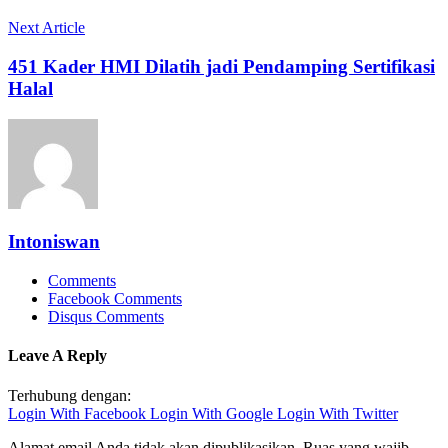
Next Article
451 Kader HMI Dilatih jadi Pendamping Sertifikasi
Halal
Intoniswan
Comments
Facebook Comments
Disqus Comments
Leave A Reply
Terhubung dengan:
Login With Facebook
Login With Google
Login With Twitter
Alamat email Anda tidak akan dipublikasikan.
Ruas yang wajib