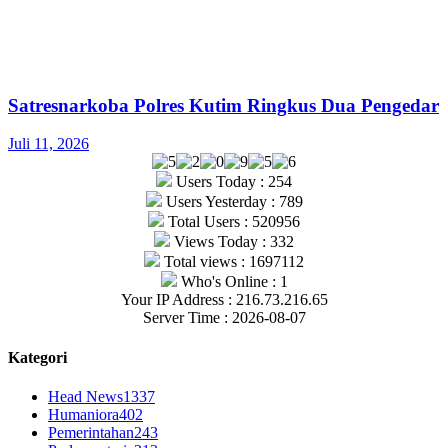
Satresnarkoba Polres Kutim Ringkus Dua Pengedar
Juli 11, 2026
Users Today : 254
Users Yesterday : 789
Total Users : 520956
Views Today : 332
Total views : 1697112
Who's Online : 1
Your IP Address : 216.73.216.65
Server Time : 2026-08-07
Kategori
Head News
1337
Humaniora
402
Pemerintahan
243