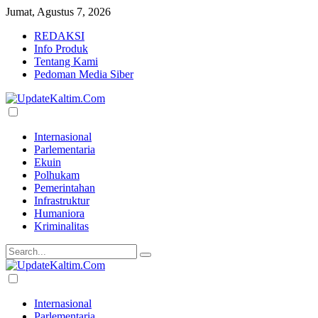
Jumat, Agustus 7, 2026
REDAKSI
Info Produk
Tentang Kami
Pedoman Media Siber
Internasional
Parlementaria
Ekuin
Polhukam
Pemerintahan
Infrastruktur
Humaniora
Kriminalitas
Internasional
Parlementaria