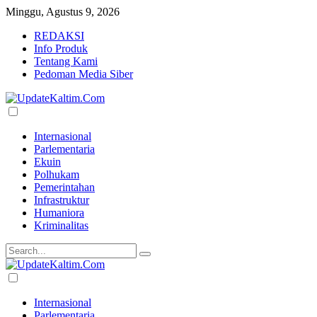
Minggu, Agustus 9, 2026
REDAKSI
Info Produk
Tentang Kami
Pedoman Media Siber
Internasional
Parlementaria
Ekuin
Polhukam
Pemerintahan
Infrastruktur
Humaniora
Kriminalitas
Internasional
Parlementaria