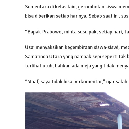
Sementara di kelas lain, gerombolan siswa m
bisa diberikan setiap harinya. Sebab saat ini, su
“Bapak Prabowo, minta susu pak, setiap hari, ta
Usai menyaksikan kegembiraan siswa-siswi, med
Samarinda Utara yang nampak sepi seperti tak b
terlihat utuh, bahkan ada meja yang tidak meny
“Maaf, saya tidak bisa berkomentar,” ujar salah