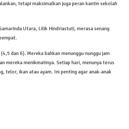
lankan, tetapi maksimalkan juga peran kantin sekolah
marinda Utara, Lilik Hindriastuti, merasa senang
keempat.
s (4,5 dan 6). Mereka bahkan menunggu-nunggu jam
an mereka menikmatinya. Setiap hari, menunya terus
ng, telor, ikan atau ayam. Ini penting agar anak-anak