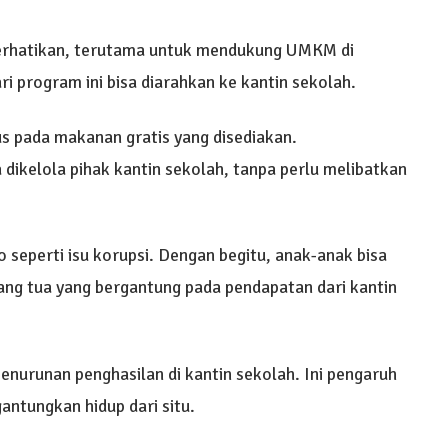
iperhatikan, terutama untuk mendukung UMKM di
ri program ini bisa diarahkan ke kantin sekolah.
us pada makanan gratis yang disediakan.
dikelola pihak kantin sekolah, tanpa perlu melibatkan
ko seperti isu korupsi. Dengan begitu, anak-anak bisa
rang tua yang bergantung pada pendapatan dari kantin
enurunan penghasilan di kantin sekolah. Ini pengaruh
ntungkan hidup dari situ.