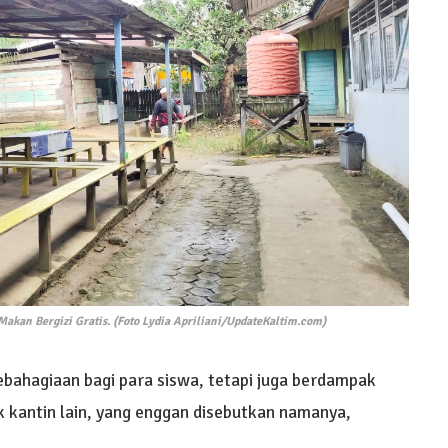
akan Bergizi Gratis. (Foto Lydia Apriliani/UpdateKaltim.com)
bahagiaan bagi para siswa, tetapi juga berdampak
ik kantin lain, yang enggan disebutkan namanya,