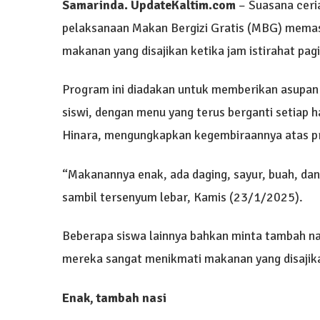
Samarinda
. UpdateKaltim.com
– Suasana ceri
pelaksanaan Makan Bergizi Gratis (MBG) memas
makanan yang disajikan ketika jam istirahat pag
Program ini diadakan untuk memberikan asupan 
siswi, dengan menu yang terus berganti setiap ha
Hinara, mengungkapkan kegembiraannya atas 
“Makanannya enak, ada daging, sayur, buah, dan 
sambil tersenyum lebar, Kamis (23/1/2025).
Beberapa siswa lainnya bahkan minta tambah 
mereka sangat menikmati makanan yang disajik
Enak, tambah nasi