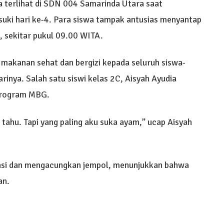
a terlihat di SDN 004 Samarinda Utara saat
uki hari ke-4. Para siswa tampak antusias menyantap
i, sekitar pukul 09.00 WITA.
makanan sehat dan bergizi kepada seluruh siswa-
rinya. Salah satu siswi kelas 2C, Aisyah Ayudia
program MBG.
tahu. Tapi yang paling aku suka ayam,” ucap Aisyah
nasi dan mengacungkan jempol, menunjukkan bahwa
an.