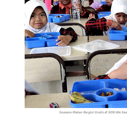
Suasana Makan Bergizi Gratis di SDN 004 Sam