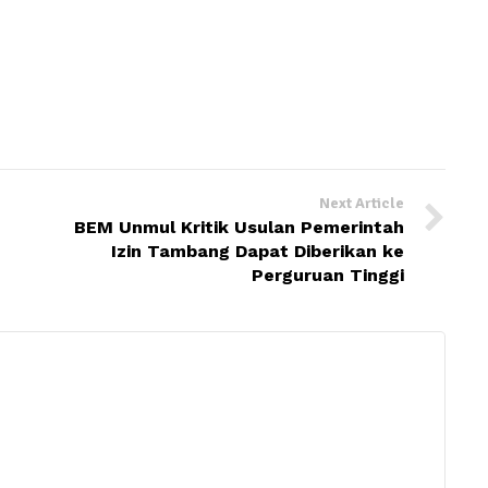
Next Article
BEM Unmul Kritik Usulan Pemerintah
Izin Tambang Dapat Diberikan ke
Perguruan Tinggi