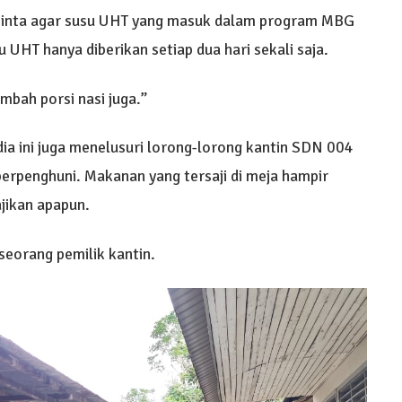
eminta agar susu UHT yang masuk dalam program MBG
su UHT hanya diberikan setiap dua hari sekali saja.
mbah porsi nasi juga.”
ia ini juga menelusuri lorong-lorong kantin SDN 004
erpenghuni. Makanan yang tersaji di meja hampir
ajikan apapun.
 seorang pemilik kantin.