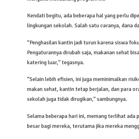
Kendati begitu, ada beberapa hal yang perlu d
lingkungan sekolah. Salah satu caranya, dana da
“Penghasilan kantin jadi turun karena siswa fok
Pengaturannya dirubah saja, makanan sehat bisa 
katering luar,” tegasnya.
“Selain lebih efisien, ini juga meminimalkan risi
makan sehat, kantin tetap berjalan, dan para o
sekolah juga tidak dirugikan,” sambungnya.
Selama beberapa hari ini, memang terlihat ada p
besar bagi mereka, terutama jika mereka mengga