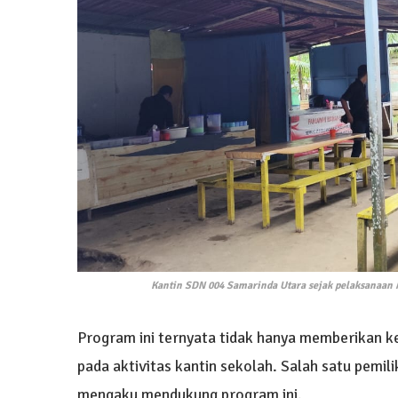
Kantin SDN 004 Samarinda Utara sejak pelaksanaan M
Program ini ternyata tidak hanya memberikan ke
pada aktivitas kantin sekolah. Salah satu pemil
mengaku mendukung program ini.