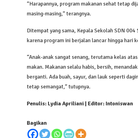
“Harapannya, program makanan sehat tetap dija
masing-masing,” terangnya.
Ditempat yang sama, Kepala Sekolah SDN 004 Sa
karena program ini berjalan lancar hingga hari 
“Anak-anak sangat senang, terutama kelas ata
makan. Makanan selalu habis, bersih, menandak
berganti. Ada buah, sayur, dan lauk seperti dagi
tetap semangat,” tutupnya.
Penulis: Lydia Apriliani
| Editor: Intoniswan
Bagikan