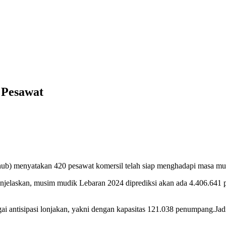
 Pesawat
) menyatakan 420 pesawat komersil telah siap menghadapi masa mud
jelaskan, musim mudik Lebaran 2024 diprediksi akan ada 4.406.641
antisipasi lonjakan, yakni dengan kapasitas 121.038 penumpang.Jadi 