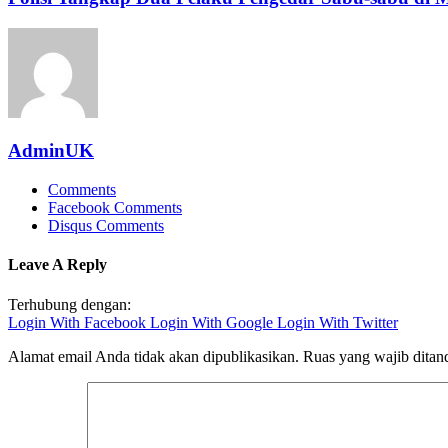
AdminUK
Comments
Facebook Comments
Disqus Comments
Leave A Reply
Terhubung dengan:
Login With Facebook
Login With Google
Login With Twitter
Alamat email Anda tidak akan dipublikasikan.
Ruas yang wajib ditan