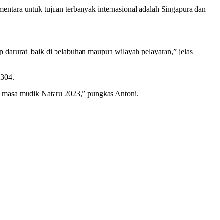
ntara untuk tujuan terbanyak internasional adalah Singapura dan
p darurat, baik di pelabuhan maupun wilayah pelayaran,” jelas
.304.
i masa mudik Nataru 2023,” pungkas Antoni.