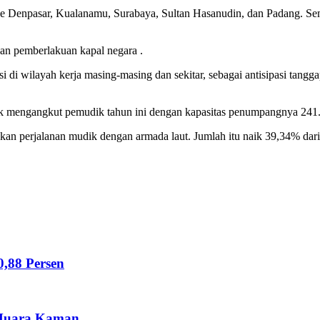
ke Denpasar, Kualanamu, Surabaya, Sultan Hasanudin, dan Padang. Seme
an pemberlakuan kapal negara .
di wilayah kerja masing-masing dan sekitar, sebagai antisipasi tangga
tuk mengangkut pemudik tahun ini dengan kapasitas penumpangnya 241
kan perjalanan mudik dengan armada laut. Jumlah itu naik 39,34% dar
,88 Persen
 Muara Kaman