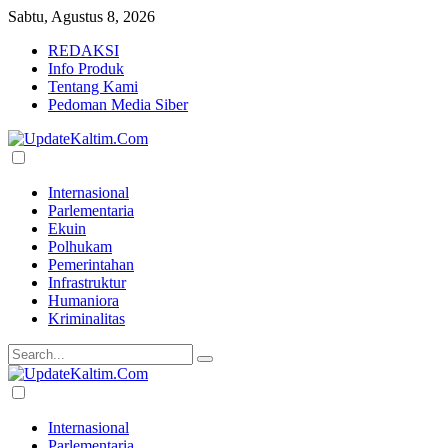
Sabtu, Agustus 8, 2026
REDAKSI
Info Produk
Tentang Kami
Pedoman Media Siber
Internasional
Parlementaria
Ekuin
Polhukam
Pemerintahan
Infrastruktur
Humaniora
Kriminalitas
Internasional
Parlementaria