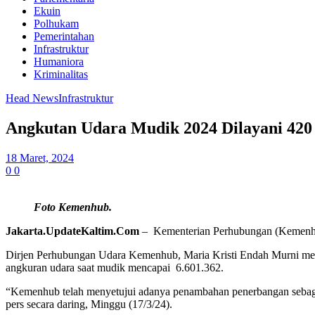
Ekuin
Polhukam
Pemerintahan
Infrastruktur
Humaniora
Kriminalitas
Head News
Infrastruktur
Angkutan Udara Mudik 2024 Dilayani 420
18 Maret, 2024
0
0
Foto Kemenhub.
Jakarta.
UpdateKaltim.Com
– Kementerian Perhubungan (Kemenhub
Dirjen Perhubungan Udara Kemenhub, Maria Kristi Endah Murni men
angkuran udara saat mudik mencapai 6.601.362.
“Kemenhub telah menyetujui adanya penambahan penerbangan sebagai 
pers secara daring, Minggu (17/3/24).