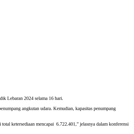
ik Lebaran 2024 selama 16 hari.
 penumpang angkutan udara. Kemudian, kapasitas penumpang
total ketersediaan mencapai 6.722.401,” jelasnya dalam konferensi