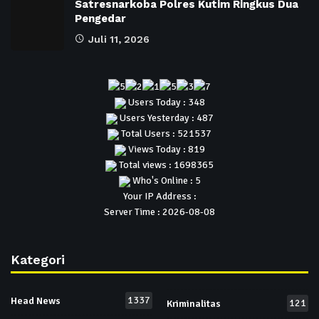
Satresnarkoba Polres Kutim Ringkus Dua
Pengedar
Juli 11, 2026
Users Today : 348
Users Yesterday : 487
Total Users : 521537
Views Today : 819
Total views : 1698365
Who's Online : 5
Your IP Address :
Server Time : 2026-08-08
Kategori
1337
Head News
121
Kriminalitas