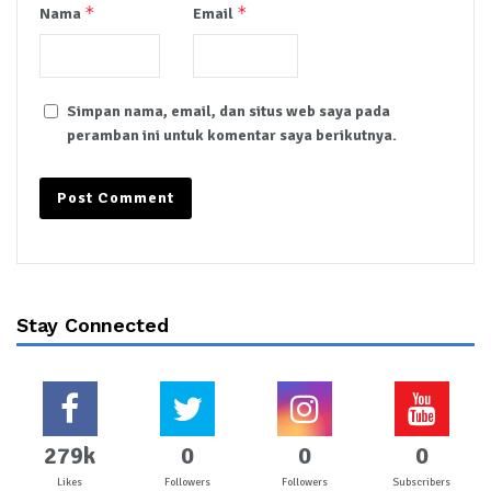
*
*
Nama
Email
Simpan nama, email, dan situs web saya pada
peramban ini untuk komentar saya berikutnya.
Stay Connected
279k
0
0
0
Likes
Followers
Followers
Subscribers