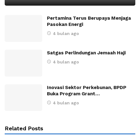
Pertamina Terus Berupaya Menjaga
Pasokan Energi
4 bulan ago
Satgas Perlindungan Jemaah Haji
4 bulan ago
Inovasi Sektor Perkebunan, BPDP
Buka Program Grant…
4 bulan ago
Related Posts