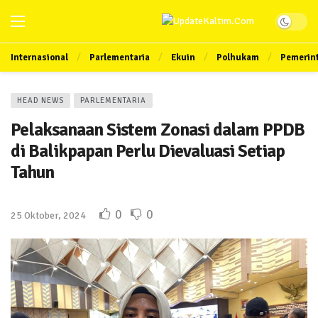
Internasional
Parlementaria
Ekuin
Polhukam
Pemerin
HEAD NEWS
PARLEMENTARIA
Pelaksanaan Sistem Zonasi dalam PPDB
di Balikpapan Perlu Dievaluasi Setiap
Tahun
0
0
25 Oktober, 2024