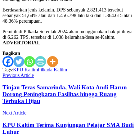
Berdasarkan jenis kelamin, DPS sebanyak 2.821.413 tersebut
sebanyak 51,64% atau dari 1.456.798 laki laki dan 1.364.615 atau
48,36% perempuan.
Pemilih di Pilkada Serentak 2024 akan menggunakan hak pilihnya
di 6.262 TPS, tersebar di 1.038 kelurahan/desa se-Kaltim.
ADVERTORIAL
Bagikan
Tags:
KPU Kaltim
Pilkada Kaltim
Previous Article
Tinjau Teras Samarinda, Wali Kota Andi Harun
Dorong Peningkatan Fasilitas hingga Ruang
Terbuka Hijau
Next Article
KPU Kaltim Terima Kunjungan Pelajar SMA Budi
Luhur