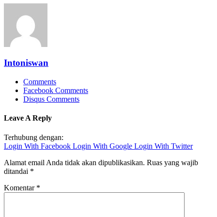
Intoniswan
Comments
Facebook Comments
Disqus Comments
Leave A Reply
Terhubung dengan:
Login With Facebook
Login With Google
Login With Twitter
Alamat email Anda tidak akan dipublikasikan.
Ruas yang wajib
ditandai
*
Komentar
*