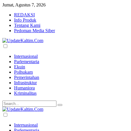
Jumat, Agustus 7, 2026
REDAKSI
Info Produk
Tentang Kami
Pedoman Media Siber
Internasional
Parlementaria
Ekuin
Polhukam
Pemerintahan
Infrastruktur
Humaniora
Kriminalitas
Internasional
Parlementaria