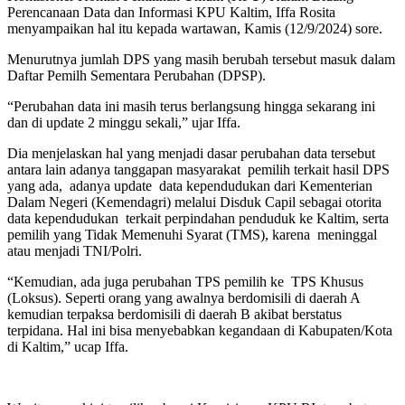
Perencanaan Data dan Informasi KPU Kaltim, Iffa Rosita
menyampaikan hal itu kepada wartawan, Kamis (12/9/2024) sore.
Menurutnya jumlah DPS yang masih berubah tersebut masuk dalam
Daftar Pemilh Sementara Perubahan (DPSP).
“Perubahan data ini masih terus berlangsung hingga sekarang ini
dan di update 2 minggu sekali,” ujar Iffa.
Dia menjelaskan hal yang menjadi dasar perubahan data tersebut
antara lain adanya tanggapan masyarakat pemilih terkait hasil DPS
yang ada, adanya update data kependudukan dari Kementerian
Dalam Negeri (Kemendagri) melalui Disduk Capil sebagai otorita
data kependudukan terkait perpindahan penduduk ke Kaltim, serta
pemilih yang Tidak Memenuhi Syarat (TMS), karena meninggal
atau menjadi TNI/Polri.
“Kemudian, ada juga perubahan TPS pemilih ke TPS Khusus
(Loksus). Seperti orang yang awalnya berdomisili di daerah A
kemudian terpaksa berdomisili di daerah B akibat berstatus
terpidana. Hal ini bisa menyebabkan kegandaan di Kabupaten/Kota
di Kaltim,” ucap Iffa.