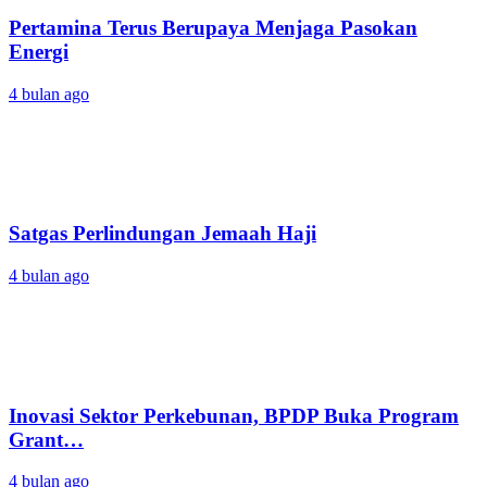
Pertamina Terus Berupaya Menjaga Pasokan
Energi
4 bulan ago
Satgas Perlindungan Jemaah Haji
4 bulan ago
Inovasi Sektor Perkebunan, BPDP Buka Program
Grant…
4 bulan ago