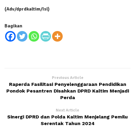
(Adv/dprdkaltim/Isl)
Bagikan
Previous Article
Raperda Fasilitasi Penyelenggaraan Pendidikan
Pondok Pesantren Disahkan DPRD Kaltim Menjadi
Perda
Next Article
Sinergi DPRD dan Polda Kaltim Menjelang Pemilu
Serentak Tahun 2024