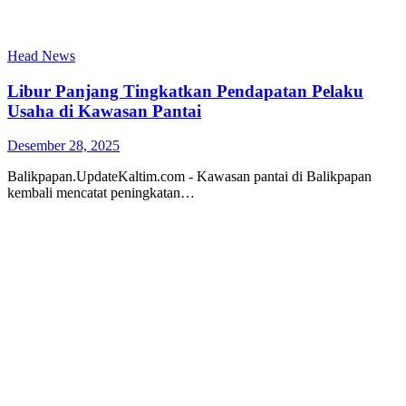
Head News
Libur Panjang Tingkatkan Pendapatan Pelaku
Usaha di Kawasan Pantai
Desember 28, 2025
Balikpapan.UpdateKaltim.com - Kawasan pantai di Balikpapan
kembali mencatat peningkatan…