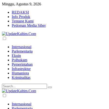
Minggu, Agustus 9, 2026
REDAKSI
Info Produk
Tentang Kami
Pedoman Media Siber
Internasional
Parlementaria
Ekuin
Polhukam
Pemerintahan
Infrastruktur
Humaniora
Kriminalitas
Internasional
Parlementaria