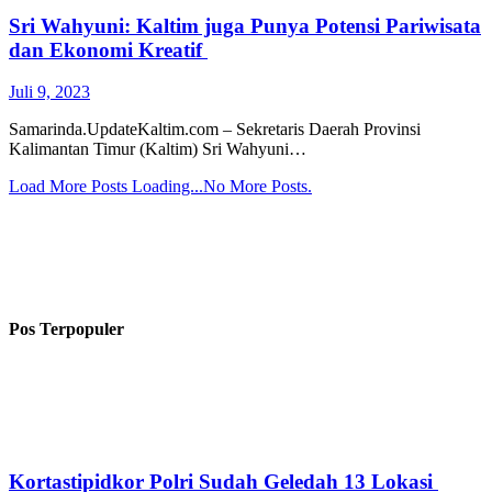
Sri Wahyuni: Kaltim juga Punya Potensi Pariwisata
dan Ekonomi Kreatif
Juli 9, 2023
Samarinda.UpdateKaltim.com – Sekretaris Daerah Provinsi
Kalimantan Timur (Kaltim) Sri Wahyuni…
Load More Posts
Loading...
No More Posts.
Pos Terpopuler
Kortastipidkor Polri Sudah Geledah 13 Lokasi