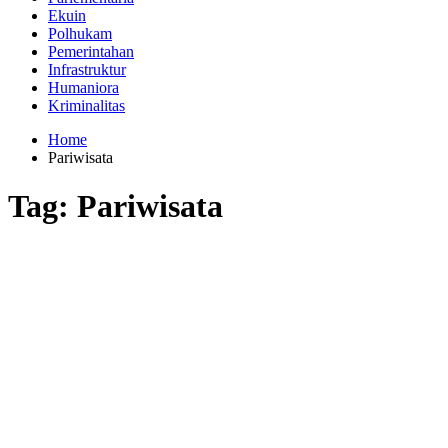
Ekuin
Polhukam
Pemerintahan
Infrastruktur
Humaniora
Kriminalitas
Home
Pariwisata
Tag:
Pariwisata