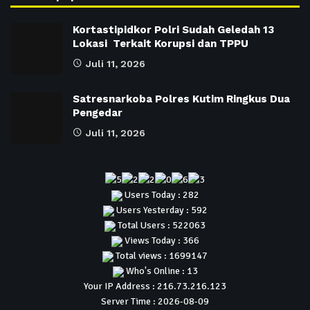
Kortastipidkor Polri Sudah Geledah 13
Lokasi Terkait Korupsi dan TPPU
Juli 11, 2026
Satresnarkoba Polres Kutim Ringkus Dua
Pengedar
Juli 11, 2026
Users Today : 282
Users Yesterday : 592
Total Users : 522063
Views Today : 366
Total views : 1699147
Who's Online : 13
Your IP Address : 216.73.216.123
Server Time : 2026-08-09