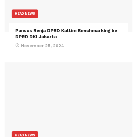
HEAD NEWS
Pansus Renja DPRD Kaltim Benchmarking ke
DPRD DKI Jakarta
November 25, 2024
HEAD NEWS