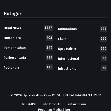
Kategori
1337
Head News
121
Kriminalitas
402
Humaniora
113
Ekuin
243
Pemerintahan
110
Dprd Kaltim
212
Parlementaria
73
Internasional
195
Polhukam
28
Infrastruktur
© 2026
UpdateKaltim.Com
PT. SULUH KALIMANTAN TIMUR
REDAKSI
Info Produk
Tentang Kami
Pedoman Media Siber