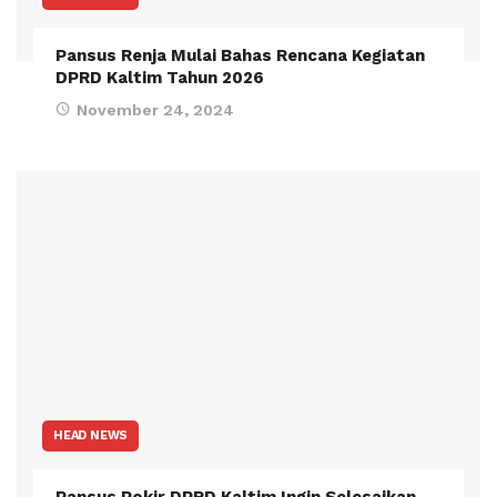
Pansus Renja Mulai Bahas Rencana Kegiatan
DPRD Kaltim Tahun 2026
November 24, 2024
HEAD NEWS
Pansus Pokir DPRD Kaltim Ingin Selesaikan