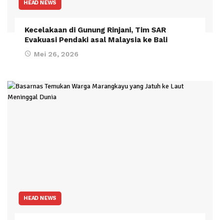
HEAD NEWS
Kecelakaan di Gunung Rinjani, Tim SAR
Evakuasi Pendaki asal Malaysia ke Bali
Mei 26, 2026
HEAD NEWS