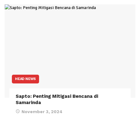
HEAD NEWS
Sapto: Penting Mitigasi Bencana di
Samarinda
November 3, 2024