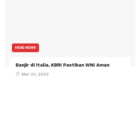
HEAD NEWS
Banjir di Italia, KBRI Pastikan WNI Aman
Mei 21, 2023