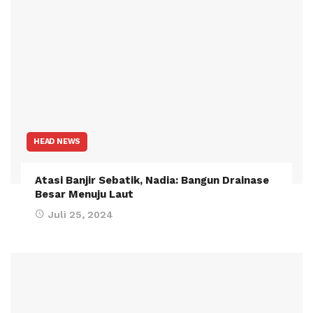
HEAD NEWS
Atasi Banjir Sebatik, Nadia: Bangun Drainase
Besar Menuju Laut
Juli 25, 2024