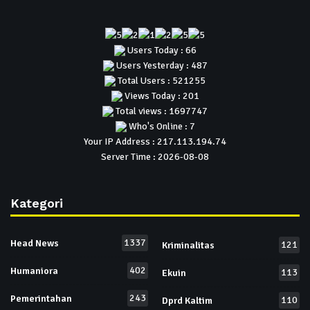
Users Today : 66
Users Yesterday : 487
Total Users : 521255
Views Today : 201
Total views : 1697747
Who's Online : 7
Your IP Address : 217.113.194.74
Server Time : 2026-08-08
Kategori
1337
Head News
121
Kriminalitas
402
Humaniora
113
Ekuin
243
Pemerintahan
110
Dprd Kaltim