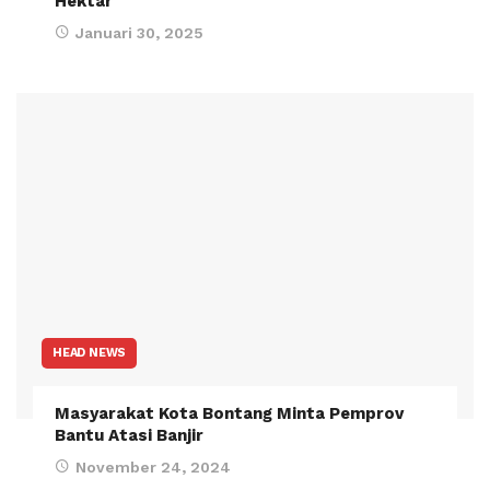
Hektar
Januari 30, 2025
HEAD NEWS
Masyarakat Kota Bontang Minta Pemprov
Bantu Atasi Banjir
November 24, 2024