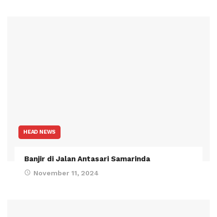
HEAD NEWS
Banjir di Jalan Antasari Samarinda
November 11, 2024