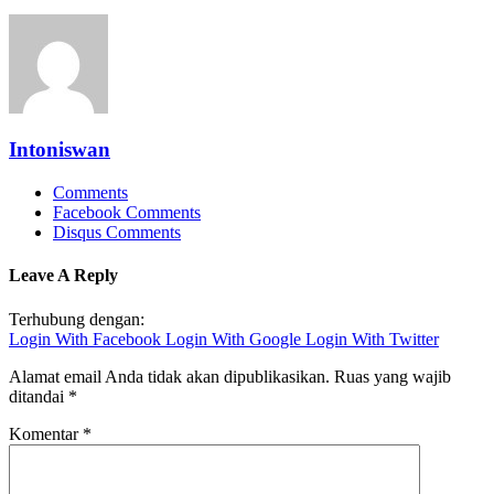
Intoniswan
Comments
Facebook Comments
Disqus Comments
Leave A Reply
Terhubung dengan:
Login With Facebook
Login With Google
Login With Twitter
Alamat email Anda tidak akan dipublikasikan.
Ruas yang wajib
ditandai
*
Komentar
*