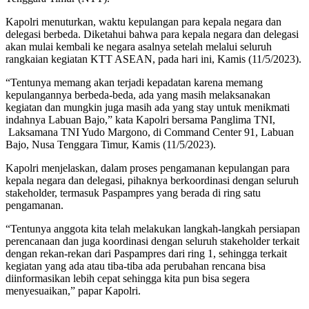
Kapolri menuturkan, waktu kepulangan para kepala negara dan
delegasi berbeda. Diketahui bahwa para kepala negara dan delegasi
akan mulai kembali ke negara asalnya setelah melalui seluruh
rangkaian kegiatan KTT ASEAN, pada hari ini, Kamis (11/5/2023).
“Tentunya memang akan terjadi kepadatan karena memang
kepulangannya berbeda-beda, ada yang masih melaksanakan
kegiatan dan mungkin juga masih ada yang stay untuk menikmati
indahnya Labuan Bajo,” kata Kapolri bersama Panglima TNI,
Laksamana TNI Yudo Margono, di Command Center 91, Labuan
Bajo, Nusa Tenggara Timur, Kamis (11/5/2023).
Kapolri menjelaskan, dalam proses pengamanan kepulangan para
kepala negara dan delegasi, pihaknya berkoordinasi dengan seluruh
stakeholder, termasuk Paspampres yang berada di ring satu
pengamanan.
“Tentunya anggota kita telah melakukan langkah-langkah persiapan
perencanaan dan juga koordinasi dengan seluruh stakeholder terkait
dengan rekan-rekan dari Paspampres dari ring 1, sehingga terkait
kegiatan yang ada atau tiba-tiba ada perubahan rencana bisa
diinformasikan lebih cepat sehingga kita pun bisa segera
menyesuaikan,” papar Kapolri.