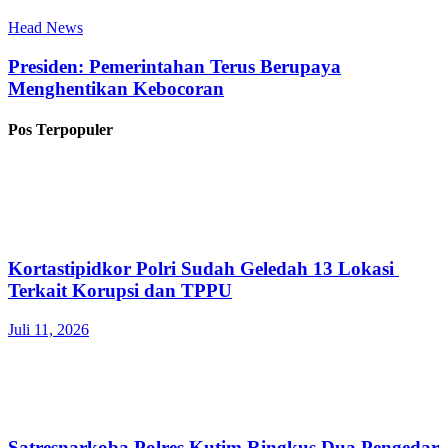
Head News
Presiden: Pemerintahan Terus Berupaya
Menghentikan Kebocoran
Pos Terpopuler
Kortastipidkor Polri Sudah Geledah 13 Lokasi
Terkait Korupsi dan TPPU
Juli 11, 2026
Satresnarkoba Polres Kutim Ringkus Dua Pengedar