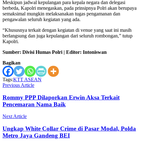
Meskipun jadwal kepulangan para kepala negara dan delegasi
berbeda, Kapolri menegaskan, pada prinsipnya Polri akan berupaya
semaksimal mungkin melaksanakan tugas pengamanan dan
pengawalan seluruh kegiatan yang ada.
“Khususnya terkait dengan kegiatan di venue yang saat ini masih
berlangsung dan juga kepulangan dari seluruh rombongan,” tutup
Kapolri.
Sumber: Divisi Humas Polri | Editor: Intoniswan
Bagikan
Tags:
KTT ASEAN
Previous Article
Rommy PPP Dilaporkan Erwin Aksa Terkait
Pencemaran Nama Baik
Next Article
Ungkap White Collar Crime di Pasar Modal, Polda
Metro Jaya Gandeng BEI