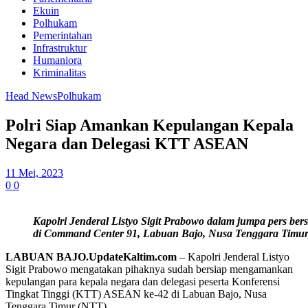
Ekuin
Polhukam
Pemerintahan
Infrastruktur
Humaniora
Kriminalitas
Head News
Polhukam
Polri Siap Amankan Kepulangan Kepala
Negara dan Delegasi KTT ASEAN
11 Mei, 2023
0
0
Kapolri Jenderal Listyo Sigit Prabowo dalam jumpa pers 
di Command Center 91, Labuan Bajo, Nusa Tenggara Timur, 
LABUAN BAJO.UpdateKaltim.com
– Kapolri Jenderal Listyo
Sigit Prabowo mengatakan pihaknya sudah bersiap mengamankan
kepulangan para kepala negara dan delegasi peserta Konferensi
Tingkat Tinggi (KTT) ASEAN ke-42 di Labuan Bajo, Nusa
Tenggara Timur (NTT).