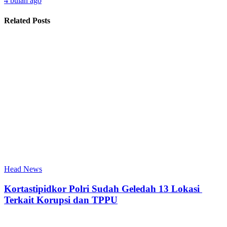
4 bulan ago
Related Posts
Head News
Kortastipidkor Polri Sudah Geledah 13 Lokasi
Terkait Korupsi dan TPPU