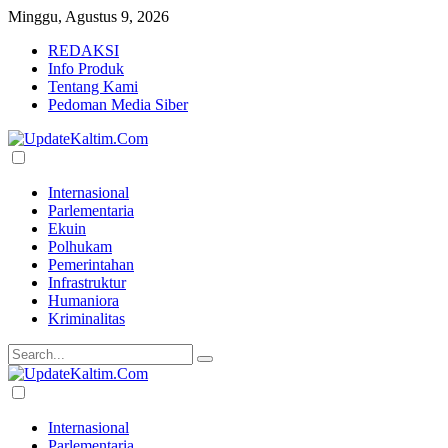
Minggu, Agustus 9, 2026
REDAKSI
Info Produk
Tentang Kami
Pedoman Media Siber
Internasional
Parlementaria
Ekuin
Polhukam
Pemerintahan
Infrastruktur
Humaniora
Kriminalitas
Internasional
Parlementaria