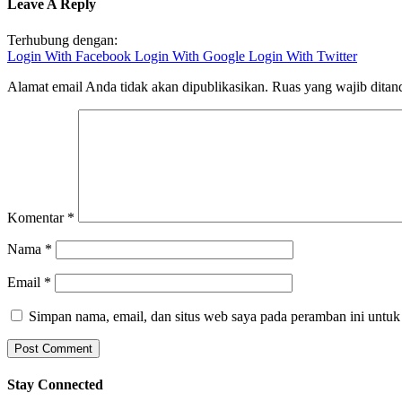
Leave A Reply
Terhubung dengan:
Login With Facebook
Login With Google
Login With Twitter
Alamat email Anda tidak akan dipublikasikan.
Ruas yang wajib ditan
Komentar
*
Nama
*
Email
*
Simpan nama, email, dan situs web saya pada peramban ini untuk
Stay Connected