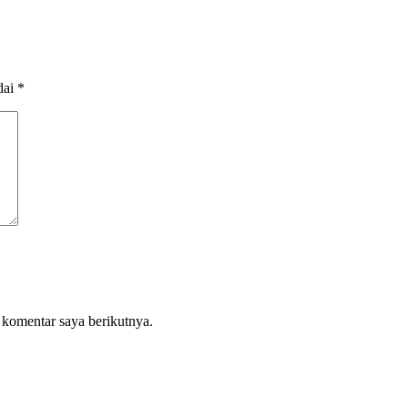
dai
*
 komentar saya berikutnya.