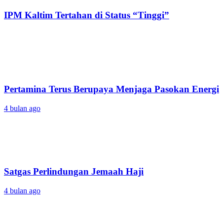
IPM Kaltim Tertahan di Status “Tinggi”
Pertamina Terus Berupaya Menjaga Pasokan Energi
4 bulan ago
Satgas Perlindungan Jemaah Haji
4 bulan ago