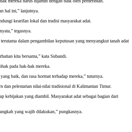
hak mereka harus dijamin dengan baik oleh pemerintah.
 hal ini,” lanjutnya.
ungi kearifan lokal dan tradisi masyarakat adat.
nyata,” tegasnya.
 terutama dalam pengambilan keputusan yang menyangkut tanah adat
erhatian kita bersama,” kata Subandi.
pihak pada hak-hak mereka.
ang baik, dan rasa hormat terhadap mereka,” tuturnya.
n pelestarian nilai-nilai tradisional di Kalimantan Timur.
p kebijakan yang diambil. Masyarakat adat sebagai bagian dari
langkah yang wajib dilakukan,” pungkasnya.