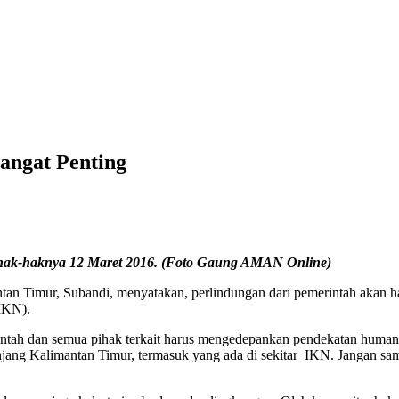
angat Penting
as hak-haknya 12 Maret 2016. (Foto Gaung AMAN Online)
n Timur, Subandi, menyatakan, perlindungan dari pemerintah akan ha
(IKN).
tah dan semua pihak terkait harus mengedepankan pendekatan humanis
panjang Kalimantan Timur, termasuk yang ada di sekitar IKN. Jangan s