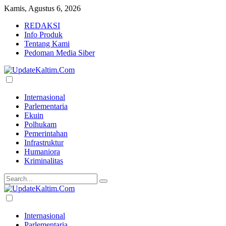
Kamis, Agustus 6, 2026
REDAKSI
Info Produk
Tentang Kami
Pedoman Media Siber
Internasional
Parlementaria
Ekuin
Polhukam
Pemerintahan
Infrastruktur
Humaniora
Kriminalitas
Internasional
Parlementaria