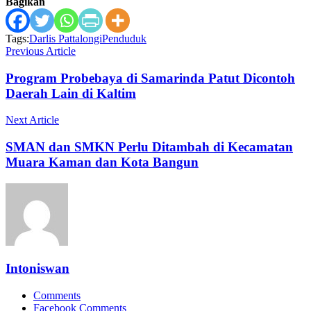
Bagikan
Tags:
Darlis Pattalongi
Penduduk
Previous Article
Program Probebaya di Samarinda Patut Dicontoh
Daerah Lain di Kaltim
Next Article
SMAN dan SMKN Perlu Ditambah di Kecamatan
Muara Kaman dan Kota Bangun
Intoniswan
Comments
Facebook Comments