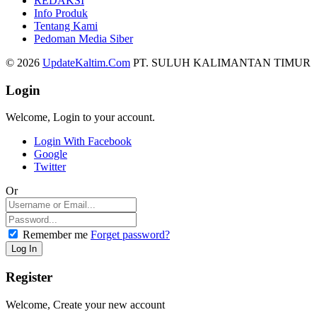
REDAKSI
Info Produk
Tentang Kami
Pedoman Media Siber
© 2026
UpdateKaltim.Com
PT. SULUH KALIMANTAN TIMUR
Login
Welcome, Login to your account.
Login With Facebook
Google
Twitter
Or
Remember me
Forget password?
Register
Welcome, Create your new account