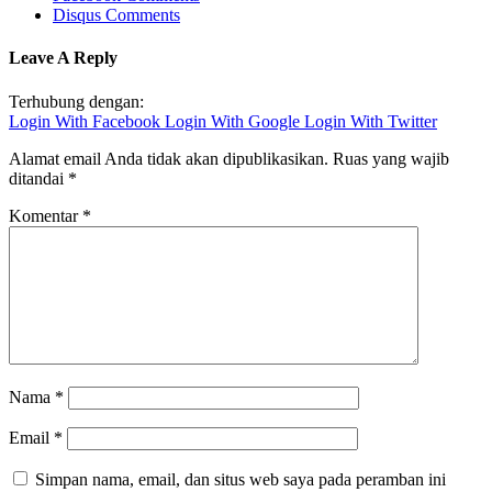
Disqus Comments
Leave A Reply
Terhubung dengan:
Login With Facebook
Login With Google
Login With Twitter
Alamat email Anda tidak akan dipublikasikan.
Ruas yang wajib
ditandai
*
Komentar
*
Nama
*
Email
*
Simpan nama, email, dan situs web saya pada peramban ini