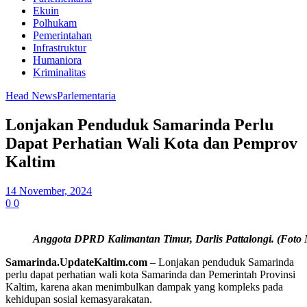
Ekuin
Polhukam
Pemerintahan
Infrastruktur
Humaniora
Kriminalitas
Head News
Parlementaria
Lonjakan Penduduk Samarinda Perlu
Dapat Perhatian Wali Kota dan Pemprov
Kaltim
14 November, 2024
0
0
Anggota DPRD Kalimantan Timur, Darlis Pattalongi. (Foto 
Samarinda
.UpdateKaltim.com
– Lonjakan penduduk Samarinda
perlu dapat perhatian wali kota Samarinda dan Pemerintah Provinsi
Kaltim, karena akan menimbulkan dampak yang kompleks pada
kehidupan sosial kemasyarakatan.