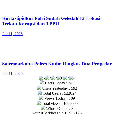
Kortastipidkor Polri Sudah Geledah 13 Lokasi
Terkait Korupsi dan TPPU
Juli 11, 2026
Satresnarkoba Polres Kutim Ringkus Dua Pengedar
Juli 11, 2026
Users Today : 243
Users Yesterday : 592
Total Users : 522024
Views Today : 309
Total views : 1699090
Who's Online : 3
Your IP Address : 216.73.217.7