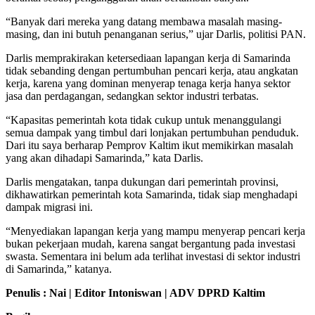
“Banyak dari mereka yang datang membawa masalah masing-
masing, dan ini butuh penanganan serius,” ujar Darlis, politisi PAN.
Darlis memprakirakan ketersediaan lapangan kerja di Samarinda
tidak sebanding dengan pertumbuhan pencari kerja, atau angkatan
kerja, karena yang dominan menyerap tenaga kerja hanya sektor
jasa dan perdagangan, sedangkan sektor industri terbatas.
“Kapasitas pemerintah kota tidak cukup untuk menanggulangi
semua dampak yang timbul dari lonjakan pertumbuhan penduduk.
Dari itu saya berharap Pemprov Kaltim ikut memikirkan masalah
yang akan dihadapi Samarinda,” kata Darlis.
Darlis mengatakan, tanpa dukungan dari pemerintah provinsi,
dikhawatirkan pemerintah kota Samarinda, tidak siap menghadapi
dampak migrasi ini.
“Menyediakan lapangan kerja yang mampu menyerap pencari kerja
bukan pekerjaan mudah, karena sangat bergantung pada investasi
swasta. Sementara ini belum ada terlihat investasi di sektor industri
di Samarinda,” katanya.
Penulis : Nai | Editor Intoniswan | ADV DPRD Kaltim