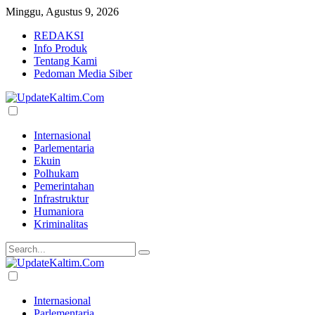
Minggu, Agustus 9, 2026
REDAKSI
Info Produk
Tentang Kami
Pedoman Media Siber
Internasional
Parlementaria
Ekuin
Polhukam
Pemerintahan
Infrastruktur
Humaniora
Kriminalitas
Internasional
Parlementaria