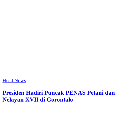
Head News
Presiden Hadiri Puncak PENAS Petani dan
Nelayan XVII di Gorontalo