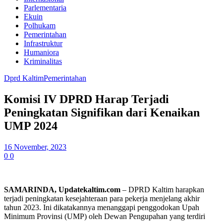
Parlementaria
Ekuin
Polhukam
Pemerintahan
Infrastruktur
Humaniora
Kriminalitas
Dprd Kaltim
Pemerintahan
Komisi IV DPRD Harap Terjadi
Peningkatan Signifikan dari Kenaikan
UMP 2024
16 November, 2023
0
0
SAMARINDA, Updatekaltim.com
– DPRD Kaltim harapkan
terjadi peningkatan kesejahteraan para pekerja menjelang akhir
tahun 2023. Ini dikatakannya menanggapi penggodokan Upah
Minimum Provinsi (UMP) oleh Dewan Pengupahan yang terdiri