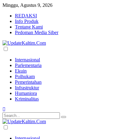
Minggu, Agustus 9, 2026
REDAKSI
Info Produk
Tentang Kami
Pedoman Media Siber
Internasional
Parlementaria
Ekuin
Polhukam
Pemerintahan
Infrastruktur
Humaniora
Kriminalitas
Internasional