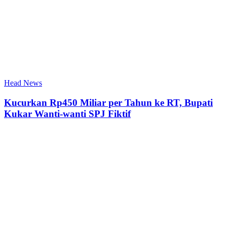
Head News
Kucurkan Rp450 Miliar per Tahun ke RT, Bupati
Kukar Wanti-wanti SPJ Fiktif