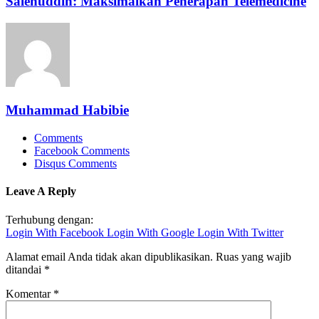
Salehuddin: Maksimalkan Penerapan Telemedicine
Muhammad Habibie
Comments
Facebook Comments
Disqus Comments
Leave A Reply
Terhubung dengan:
Login With Facebook
Login With Google
Login With Twitter
Alamat email Anda tidak akan dipublikasikan.
Ruas yang wajib
ditandai
*
Komentar
*