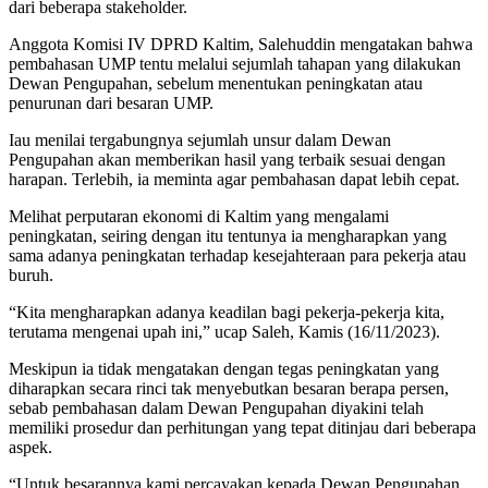
dari beberapa stakeholder.
Anggota Komisi IV DPRD Kaltim, Salehuddin mengatakan bahwa
pembahasan UMP tentu melalui sejumlah tahapan yang dilakukan
Dewan Pengupahan, sebelum menentukan peningkatan atau
penurunan dari besaran UMP.
Iau menilai tergabungnya sejumlah unsur dalam Dewan
Pengupahan akan memberikan hasil yang terbaik sesuai dengan
harapan. Terlebih, ia meminta agar pembahasan dapat lebih cepat.
Melihat perputaran ekonomi di Kaltim yang mengalami
peningkatan, seiring dengan itu tentunya ia mengharapkan yang
sama adanya peningkatan terhadap kesejahteraan para pekerja atau
buruh.
“Kita mengharapkan adanya keadilan bagi pekerja-pekerja kita,
terutama mengenai upah ini,” ucap Saleh, Kamis (16/11/2023).
Meskipun ia tidak mengatakan dengan tegas peningkatan yang
diharapkan secara rinci tak menyebutkan besaran berapa persen,
sebab pembahasan dalam Dewan Pengupahan diyakini telah
memiliki prosedur dan perhitungan yang tepat ditinjau dari beberapa
aspek.
“Untuk besarannya kami percayakan kepada Dewan Pengupahan,