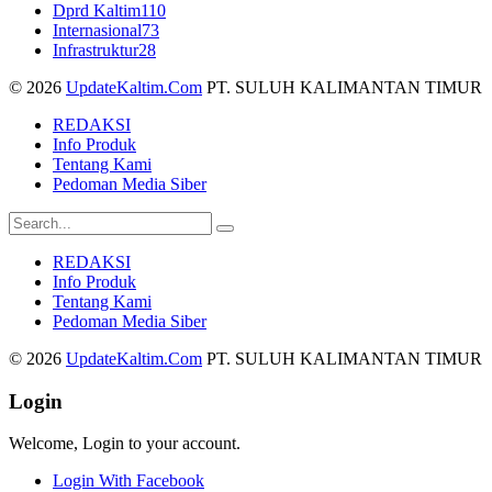
Dprd Kaltim
110
Internasional
73
Infrastruktur
28
© 2026
UpdateKaltim.Com
PT. SULUH KALIMANTAN TIMUR
REDAKSI
Info Produk
Tentang Kami
Pedoman Media Siber
REDAKSI
Info Produk
Tentang Kami
Pedoman Media Siber
© 2026
UpdateKaltim.Com
PT. SULUH KALIMANTAN TIMUR
Login
Welcome, Login to your account.
Login With Facebook