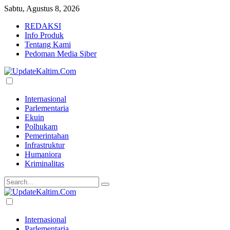
Sabtu, Agustus 8, 2026
REDAKSI
Info Produk
Tentang Kami
Pedoman Media Siber
Internasional
Parlementaria
Ekuin
Polhukam
Pemerintahan
Infrastruktur
Humaniora
Kriminalitas
Internasional
Parlementaria