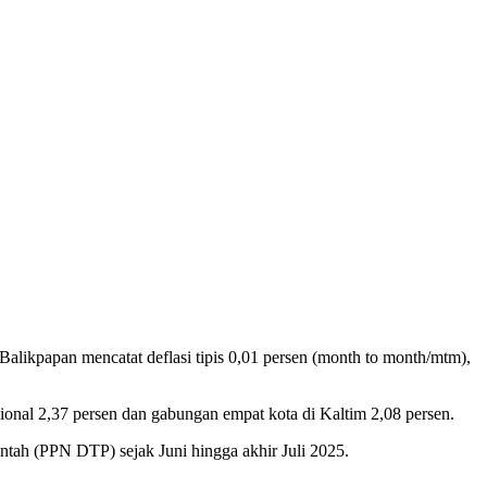
Balikpapan mencatat deflasi tipis 0,01 persen (month to month/mtm),
asional 2,37 persen dan gabungan empat kota di Kaltim 2,08 persen.
ntah (PPN DTP) sejak Juni hingga akhir Juli 2025.