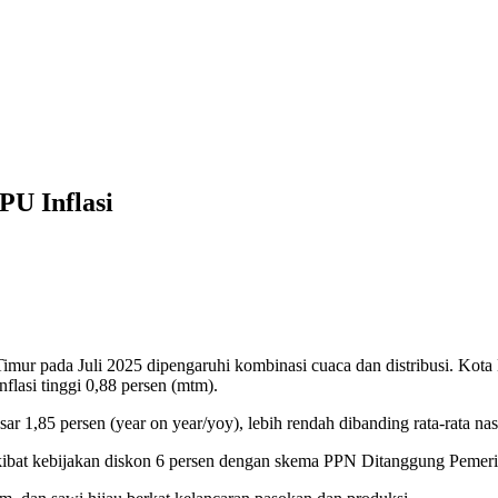
PU Inflasi
mur pada Juli 2025 dipengaruhi kombinasi cuaca dan distribusi. Kota 
lasi tinggi 0,88 persen (mtm).
sar 1,85 persen (year on year/yoy), lebih rendah dibanding rata-rata n
akibat kebijakan diskon 6 persen dengan skema PPN Ditanggung Pemeri