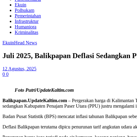
Ekuin
Polhukam
Pemerintahan
Infrastruktur
Humaniora
Kriminalitas
Ekuin
Head News
Juli 2025, Balikpapan Deflasi Sedangkan P
12 Agustus, 2025
0
0
Foto Putri/UpdateKaltim.com
Balikpapan.UpdateKaltim.com
– Pergerakan harga di Kalimantan Ti
sedangkan Kabupaten Penajam Paser Utara (PPU) justru mengalami inf
Badan Pusat Statistik (BPS) mencatat inflasi tahunan Balikpapan sebe
Deflasi Balikpapan terutama dipicu penurunan tarif angkutan udara 