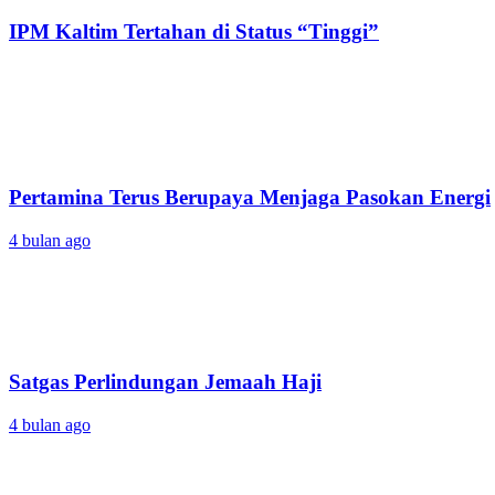
IPM Kaltim Tertahan di Status “Tinggi”
Pertamina Terus Berupaya Menjaga Pasokan Energi
4 bulan ago
Satgas Perlindungan Jemaah Haji
4 bulan ago