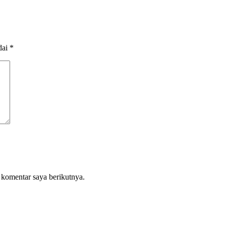
dai
*
 komentar saya berikutnya.