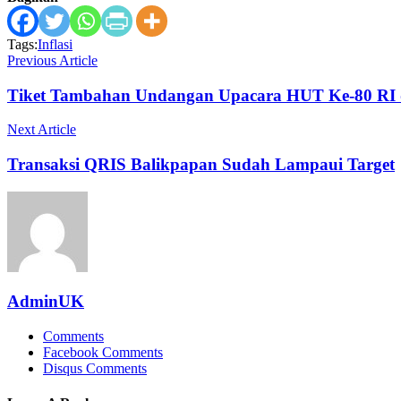
Tags:
Inflasi
Previous Article
Tiket Tambahan Undangan Upacara HUT Ke-80 RI d
Next Article
Transaksi QRIS Balikpapan Sudah Lampaui Target
AdminUK
Comments
Facebook Comments
Disqus Comments