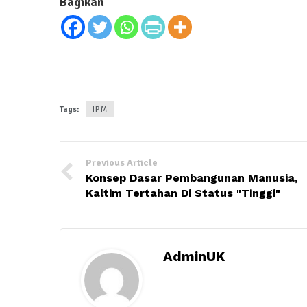
Bagikan
Tags:
IPM
Previous Article
Konsep Dasar Pembangunan Manusia,
Kaltim Tertahan Di Status "Tinggi"
AdminUK