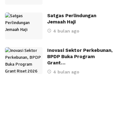
Satgas Perlindungan
Jemaah Haji
4 bulan ago
Inovasi Sektor Perkebunan,
BPDP Buka Program
Grant…
4 bulan ago