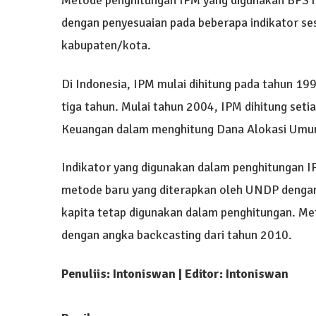
Metode penghitungan IPM yang digunakan BPS
dengan penyesuaian pada beberapa indikator ses
kabupaten/kota.
Di Indonesia, IPM mulai dihitung pada tahun 1996
tiga tahun. Mulai tahun 2004, IPM dihitung se
Keuangan dalam menghitung Dana Alokasi Umu
Indikator yang digunakan dalam penghitungan I
metode baru yang diterapkan oleh UNDP dengan 
kapita tetap digunakan dalam penghitungan. Met
dengan angka backcasting dari tahun 2010.
Penuliis: Intoniswan | Editor: Intoniswan