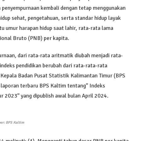
n penyempurnaan kembali dengan tetap menggunakan
idup sehat, pengetahuan, serta standar hidup layak
 umur harapan hidup saat lahir, rata-rata lama
ional Bruto (PNB) per kapita.
aan, dari rata-rata aritmatik diubah menjadi rata-
ndeks pendidikan berubah dari rata-rata-rata
 Kepala Badan Pusat Statistik Kalimantan Timur (BPS
m laporan terbaru BPS Kaltim tentang” Indeks
 2023” yang dipublish awal bulan April 2024.
er: BPS Kaltim
meliputi: (1). Mengganti tahun dasar PNB per kapita