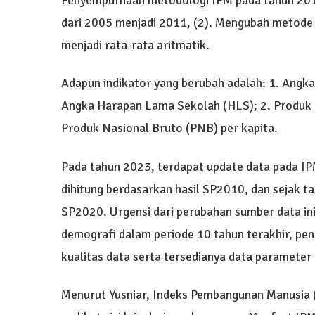
dari 2005 menjadi 2011, (2). Mengubah metode a
menjadi rata-rata aritmatik.
Adapun indikator yang berubah adalah: 1. Angk
Angka Harapan Lama Sekolah (HLS); 2. Produk 
Produk Nasional Bruto (PNB) per kapita.
Pada tahun 2023, terdapat update data pada I
dihitung berdasarkan hasil SP2010, dan sejak t
SP2020. Urgensi dari perubahan sumber data in
demografi dalam periode 10 tahun terakhir, pe
kualitas data serta tersedianya data parameter
Menurut Yusniar, Indeks Pembangunan Manusia (