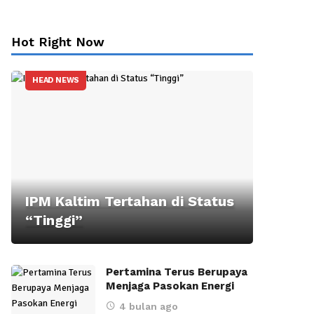
Hot Right Now
HEAD NEWS
IPM Kaltim Tertahan di Status
“Tinggi”
Pertamina Terus Berupaya
Menjaga Pasokan Energi
4 bulan ago