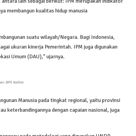
 antara lain sebagai berikut: IPM merupakan indikator
aya membangun kualitas hidup manusia
embangunan suatu wilayah/Negara. Bagi Indonesia,
agai ukuran kinerja Pemerintah. IPM juga digunakan
okasi Umum (DAU),” ujarnya.
er: BPS Kaltim
gunan Manusia pada tingkat regional, yaitu provinsi
au keterbandingannya dengan capaian nasional, juga