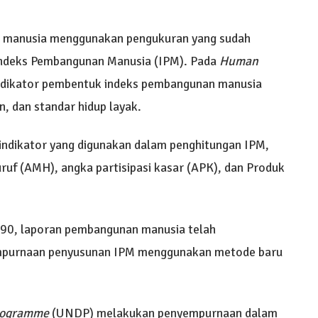
 manusia menggunakan pengukuran yang sudah
Indeks Pembangunan Manusia (IPM). Pada
Human
indikator pembentuk indeks pembangunan manusia
, dan standar hidup layak.
 indikator yang digunakan dalam penghitungan IPM,
ruf (AMH), angka partisipasi kasar (APK), dan Produk
990, laporan pembangunan manusia telah
empurnaan penyusunan IPM menggunakan metode baru
rogramme
(UNDP) melakukan penyempurnaan dalam