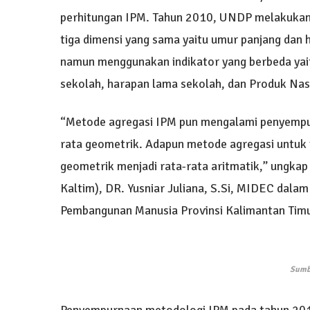
perhitungan IPM. Tahun 2010, UNDP melakuka
tiga dimensi yang sama yaitu umur panjang dan h
namun menggunakan indikator yang berbeda yaitu
sekolah, harapan lama sekolah, dan Produk Nas
“Metode agregasi IPM pun mengalami penyempurn
rata geometrik. Adapun metode agregasi untuk i
geometrik menjadi rata-rata aritmatik,” ungkap
Kaltim), DR. Yusniar Juliana, S.Si, MIDEC dala
Pembangunan Manusia Provinsi Kalimantan Timur
Sumb
Penyempurnaan metodologi IPM pada tahun 2014 