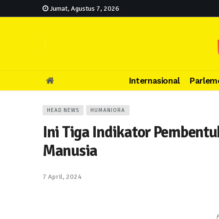
Jumat, Agustus 7, 2026
Internasional
Parlem
HEAD NEWS
HUMANIORA
Ini Tiga Indikator Pemben
Manusia
7 April, 2024
F