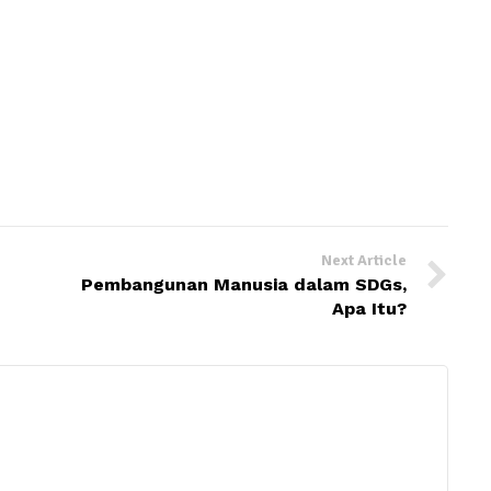
Next Article
Pembangunan Manusia dalam SDGs,
Apa Itu?