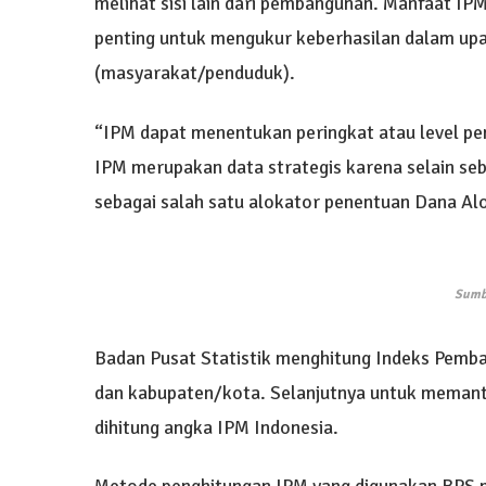
melihat sisi lain dari pembangunan. Manfaat IPM
penting untuk mengukur keberhasilan dalam up
(masyarakat/penduduk).
“IPM dapat menentukan peringkat atau level p
IPM merupakan data strategis karena selain seb
sebagai salah satu alokator penentuan Dana Al
Sumb
Badan Pusat Statistik menghitung Indeks Pemban
dan kabupaten/kota. Selanjutnya untuk memant
dihitung angka IPM Indonesia.