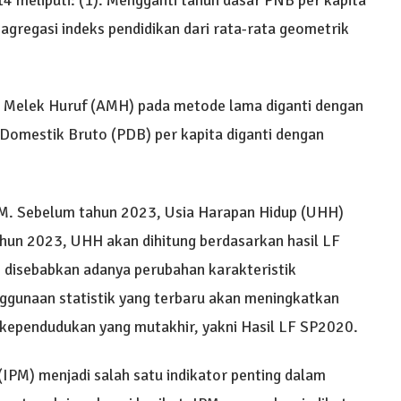
gregasi indeks pendidikan dari rata-rata geometrik
a Melek Huruf (AMH) pada metode lama diganti dengan
Domestik Bruto (PDB) per kapita diganti dengan
PM. Sebelum tahun 2023, Usia Harapan Hidup (UHH)
ahun 2023, UHH akan dihitung berdasarkan hasil LF
i disebabkan adanya perubahan karakteristik
nggunaan statistik yang terbaru akan meningkatkan
 kependudukan yang mutakhir, yakni Hasil LF SP2020.
IPM) menjadi salah satu indikator penting dalam