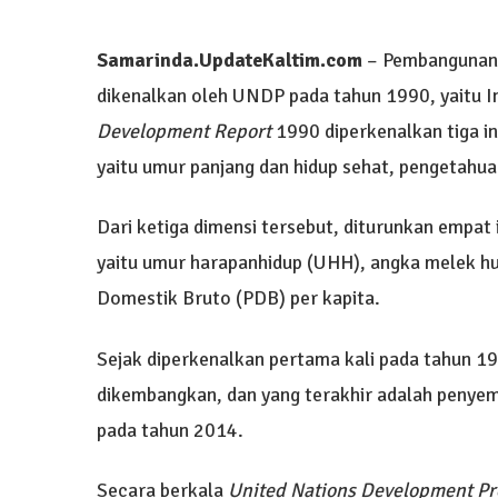
Samarinda.UpdateKaltim.com
– Pembangunan
dikenalkan oleh UNDP pada tahun 1990, yaitu 
Development Report
1990 diperkenalkan tiga 
yaitu umur panjang dan hidup sehat, pengetahuan
Dari ketiga dimensi tersebut, diturunkan empat
yaitu umur harapanhidup (UHH), angka melek hu
Domestik Bruto (PDB) per kapita.
Sejak diperkenalkan pertama kali pada tahun 1
dikembangkan, dan yang terakhir adalah peny
pada tahun 2014.
Secara berkala
United Nations Development P