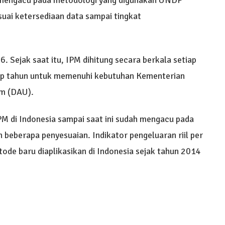
 mengacu pada metodologi yang digunakan UNDP
uai ketersediaan data sampai tingkat
. Sejak saat itu, IPM dihitung secara berkala setiap
tiap tahun untuk memenuhi kebutuhan Kementerian
m (DAU).
PM di Indonesia sampai saat ini sudah mengacu pada
beberapa penyesuaian. Indikator pengeluaran riil per
ode baru diaplikasikan di Indonesia sejak tahun 2014