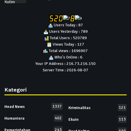
Users Today : 87
Users Yesterday : 789
Total Users : 520789
Views Today : 127
Total views : 1696907
Who's Online : 6
Your IP Address : 216.73.216.150
Server Time : 2026-08-07
Kategori
1337
Head News
121
Kriminalitas
402
Humaniora
113
Ekuin
243
Pemerintahan
110