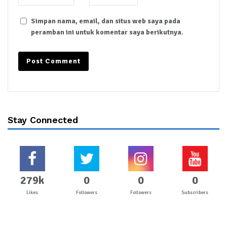
Simpan nama, email, dan situs web saya pada
peramban ini untuk komentar saya berikutnya.
Stay Connected
279k
0
0
0
Likes
Followers
Followers
Subscribers