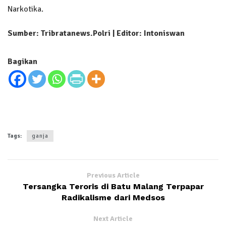
Narkotika.
Sumber: Tribratanews.Polri | Editor: Intoniswan
Bagikan
Tags:
ganja
Previous Article
Tersangka Teroris di Batu Malang Terpapar
Radikalisme dari Medsos
Next Article