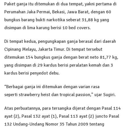
Paket ganja itu ditemukan di dua tempat, yakni pertama di
Perumahan Jaka Permai, Bekasi, Jawa Barat, dengan 60
bungkus barang bukti narkotika seberat 31,88 kg yang
disimpan di lima karung berisi 10 bed covers.
Di tempat kedua, pengungkapan ganja berasal dari daerah
Cipinang Melayu, Jakarta Timur. Di tempat tersebut
ditemukan 154 bungkus ganja dengan berat neto 81,77 kg,
yang disimpan di 29 kardus berisi peralatan kemah dan 3
kardus berisi penyedot debu.
“Berbagai ganja ini ditemukan dengan varian rasa
seperti strawberry heist dan tropical passion,” ujar Sugiri.
Atas perbuatannya, para tersangka dijerat dengan Pasal 114
ayat (2), Pasal 132 ayat (1), Pasal 113 ayat (2) juncto Pasal
132 Undang-Undang Nomor 35 Tahun 2009 tentang