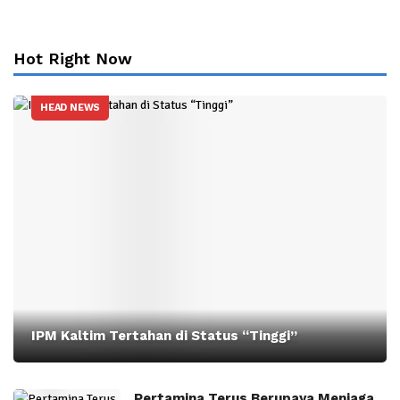
Hot Right Now
HEAD NEWS
IPM Kaltim Tertahan di Status “Tinggi”
Pertamina Terus Berupaya Menjaga