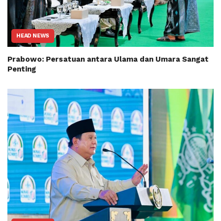
HEAD NEWS
Prabowo: Persatuan antara Ulama dan Umara Sangat
Penting