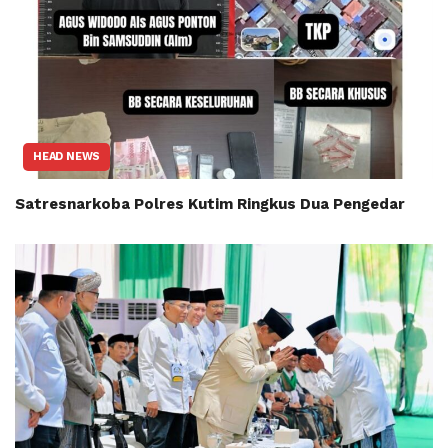
HEAD NEWS
Satresnarkoba Polres Kutim Ringkus Dua Pengedar