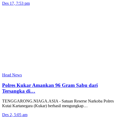
Des 17, 7:53 pm
Head News
Polres Kukar Amankan 96 Gram Sabu dari
Tersangka di…
TENGGARONG.NIAGA.ASIA - Satuan Reserse Narkoba Polres
Kutai Kartanegara (Kukar) berhasil mengungkap…
Des 2, 5:05 am