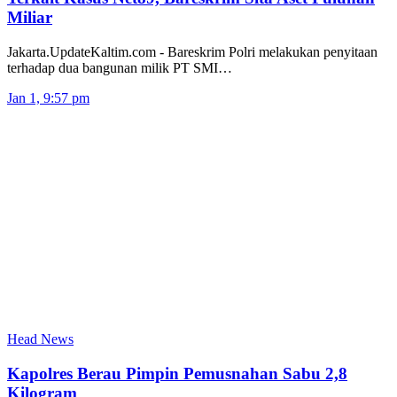
Miliar
Jakarta.UpdateKaltim.com - Bareskrim Polri melakukan penyitaan
terhadap dua bangunan milik PT SMI…
Jan 1, 9:57 pm
Head News
Kapolres Berau Pimpin Pemusnahan Sabu 2,8
Kilogram