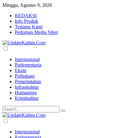
Minggu, Agustus 9, 2026
REDAKSI
Info Produk
Tentang Kami
Pedoman Media Siber
Internasional
Parlementaria
Ekuin
Polhukam
Pemerintahan
Infrastruktur
Humaniora
Kriminalitas
Internasional
Parlementaria