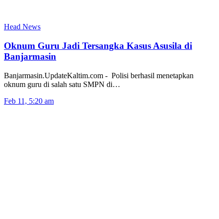
Head News
Oknum Guru Jadi Tersangka Kasus Asusila di
Banjarmasin
Banjarmasin.UpdateKaltim.com - Polisi berhasil menetapkan
oknum guru di salah satu SMPN di…
Feb 11, 5:20 am