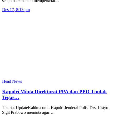
setiap daerah akan memperketat…
Des 17, 8:13 pm
Head News
Kapolri Minta Direktorat PPA dan PPO Tindak
Tegas…
Jakarta. UpdateKaltim.com - Kapolri Jenderal Polisi Drs. Listyo
Sigit Prabowo meminta agar…