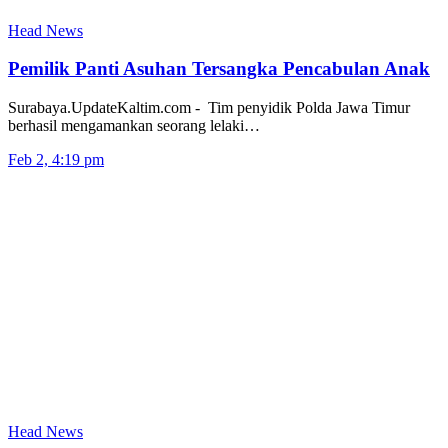
Head News
Pemilik Panti Asuhan Tersangka Pencabulan Anak
Surabaya.UpdateKaltim.com - Tim penyidik Polda Jawa Timur
berhasil mengamankan seorang lelaki…
Feb 2, 4:19 pm
Head News