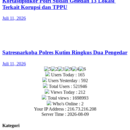
Kortastipidkor Polri Sudah Geledah 13 Lokasi
Terkait Korupsi dan TPPU
Juli 11, 2026
Satresnarkoba Polres Kutim Ringkus Dua Pengedar
Juli 11, 2026
Users Today : 165
Users Yesterday : 592
Total Users : 521946
Views Today : 212
Total views : 1698993
Who's Online : 2
Your IP Address : 216.73.216.208
Server Time : 2026-08-09
Kategori