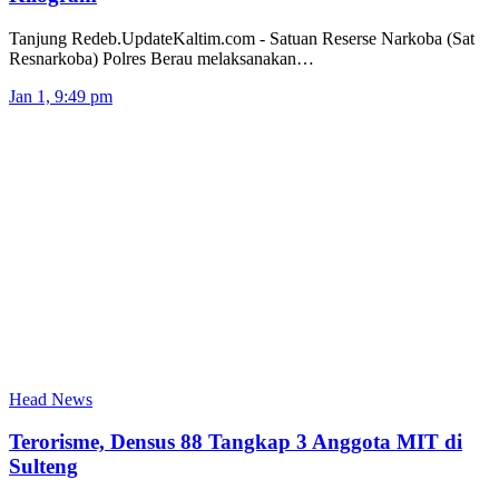
Tanjung Redeb.UpdateKaltim.com - Satuan Reserse Narkoba (Sat
Resnarkoba) Polres Berau melaksanakan…
Jan 1, 9:49 pm
Head News
Terorisme, Densus 88 Tangkap 3 Anggota MIT di
Sulteng