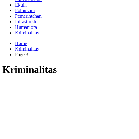
Ekuin
Polhukam
Pemerintahan
Infrastruktur
Humaniora
Kriminalitas
Home
Kriminalitas
Page 3
Kriminalitas