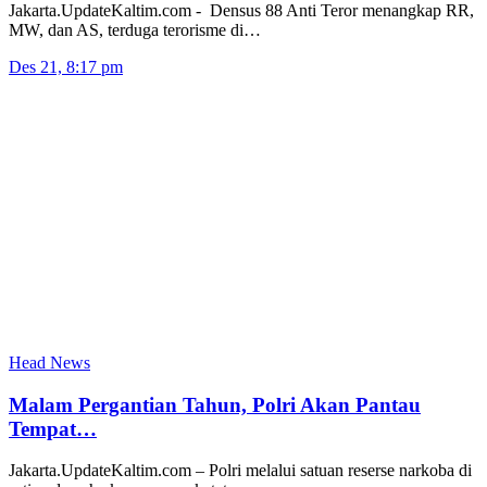
Jakarta.UpdateKaltim.com - Densus 88 Anti Teror menangkap RR,
MW, dan AS, terduga terorisme di…
Des 21, 8:17 pm
Head News
Malam Pergantian Tahun, Polri Akan Pantau
Tempat…
Jakarta.UpdateKaltim.com – Polri melalui satuan reserse narkoba di