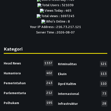
Total Users : 521039
Views Today : 465
Total views : 1697245
Who's Online : 8
Your IP Address : 216.73.217.121
Server Time : 2026-08-07
Kategori
1337
Head News
121
Kriminalitas
402
Humaniora
113
Ekuin
243
Pemerintahan
110
Dprd Kaltim
212
Parlementaria
73
Internasional
195
Polhukam
28
Infrastruktur