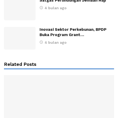
Satgas Perlindungan Jemaah Haji
4 bulan ago
Inovasi Sektor Perkebunan, BPDP
Buka Program Grant…
4 bulan ago
Related Posts