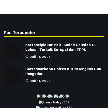
Pos Terpopuler
Kortastipidkor Polri Sudah Geledah 13
Lokasi Terkait Korupsi dan TPPU
Juli 11, 2026
Satresnarkoba Polres Kutim Ringkus Dua
Pengedar
Juli 11, 2026
Users Today : 337
Users Yesterday : 789