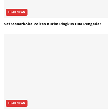
HEAD NEWS
Satresnarkoba Polres Kutim Ringkus Dua Pengedar
HEAD NEWS