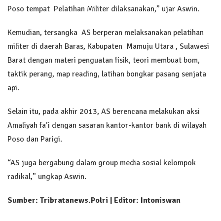
Poso tempat Pelatihan Militer dilaksanakan,” ujar Aswin.
Kemudian, tersangka AS berperan melaksanakan pelatihan
militer di daerah Baras, Kabupaten Mamuju Utara , Sulawesi
Barat dengan materi penguatan fisik, teori membuat bom,
taktik perang, map reading, latihan bongkar pasang senjata
api.
Selain itu, pada akhir 2013, AS berencana melakukan aksi
Amaliyah fa’i dengan sasaran kantor-kantor bank di wilayah
Poso dan Parigi.
“AS juga bergabung dalam group media sosial kelompok
radikal,” ungkap Aswin.
Sumber: Tribratanews.Polri | Editor: Intoniswan