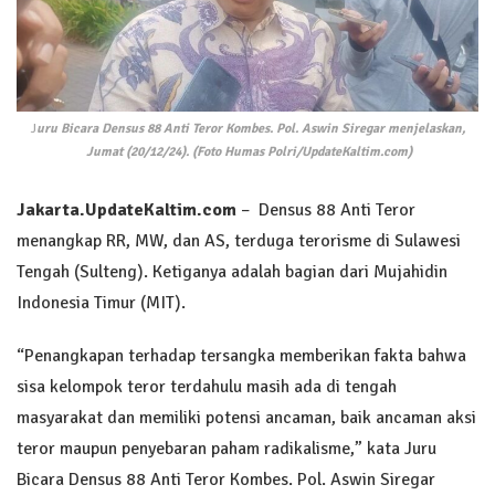
J
uru Bicara Densus 88 Anti Teror Kombes. Pol. Aswin Siregar menjelaskan,
Jumat (20/12/24). (Foto Humas Polri/UpdateKaltim.com)
Jakarta.UpdateKaltim.com
– Densus 88 Anti Teror
menangkap RR, MW, dan AS, terduga terorisme di Sulawesi
Tengah (Sulteng). Ketiganya adalah bagian dari Mujahidin
Indonesia Timur (MIT).
“Penangkapan terhadap tersangka memberikan fakta bahwa
sisa kelompok teror terdahulu masih ada di tengah
masyarakat dan memiliki potensi ancaman, baik ancaman aksi
teror maupun penyebaran paham radikalisme,” kata Juru
Bicara Densus 88 Anti Teror Kombes. Pol. Aswin Siregar