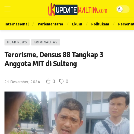
Internasional
Parlementaria
Ekuin
Polhukam
Pemerin
HEAD NEWS
KRIMINALITAS
Terorisme, Densus 88 Tangkap 3
Anggota MIT di Sulteng
0
0
21 Desember, 2024