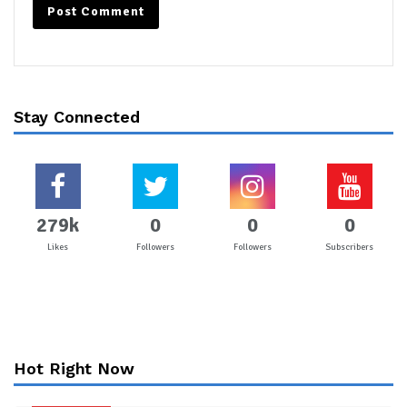
Stay Connected
279k
0
0
0
Likes
Followers
Followers
Subscribers
Hot Right Now