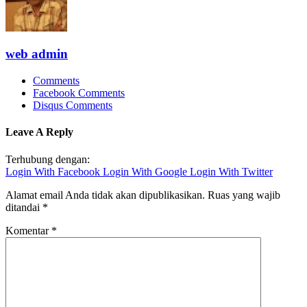
web admin
Comments
Facebook Comments
Disqus Comments
Leave A Reply
Terhubung dengan:
Login With Facebook
Login With Google
Login With Twitter
Alamat email Anda tidak akan dipublikasikan.
Ruas yang wajib
ditandai
*
Komentar
*