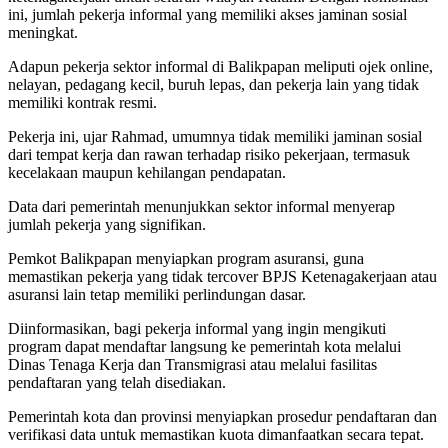
ini, jumlah pekerja informal yang memiliki akses jaminan sosial
meningkat.
Adapun pekerja sektor informal di Balikpapan meliputi ojek online,
nelayan, pedagang kecil, buruh lepas, dan pekerja lain yang tidak
memiliki kontrak resmi.
Pekerja ini, ujar Rahmad, umumnya tidak memiliki jaminan sosial
dari tempat kerja dan rawan terhadap risiko pekerjaan, termasuk
kecelakaan maupun kehilangan pendapatan.
Data dari pemerintah menunjukkan sektor informal menyerap
jumlah pekerja yang signifikan.
Pemkot Balikpapan menyiapkan program asuransi, guna
memastikan pekerja yang tidak tercover BPJS Ketenagakerjaan atau
asuransi lain tetap memiliki perlindungan dasar.
Diinformasikan, bagi pekerja informal yang ingin mengikuti
program dapat mendaftar langsung ke pemerintah kota melalui
Dinas Tenaga Kerja dan Transmigrasi atau melalui fasilitas
pendaftaran yang telah disediakan.
Pemerintah kota dan provinsi menyiapkan prosedur pendaftaran dan
verifikasi data untuk memastikan kuota dimanfaatkan secara tepat.