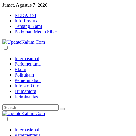
Jumat, Agustus 7, 2026
REDAKSI
Info Produk
Tentang Kami
Pedoman Media Siber
Internasional
Parlementaria
Ekuin
Polhukam
Pemerintahan
Infrastruktur
Humaniora
Kriminalitas
Internasional
Parlementaria