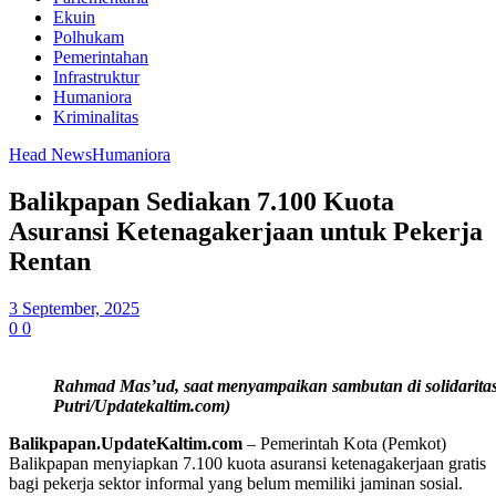
Ekuin
Polhukam
Pemerintahan
Infrastruktur
Humaniora
Kriminalitas
Head News
Humaniora
Balikpapan Sediakan 7.100 Kuota
Asuransi Ketenagakerjaan untuk Pekerja
Rentan
3 September, 2025
0
0
Rahmad Mas’ud, saat menyampaikan sambutan di solidaritas 
Putri/Updatekaltim.com)
Balikpapan.UpdateKaltim.com
– Pemerintah Kota (Pemkot)
Balikpapan menyiapkan 7.100 kuota asuransi ketenagakerjaan gratis
bagi pekerja sektor informal yang belum memiliki jaminan sosial.