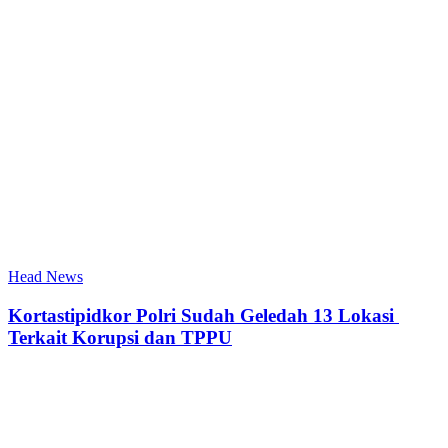
Head News
Kortastipidkor Polri Sudah Geledah 13 Lokasi
Terkait Korupsi dan TPPU