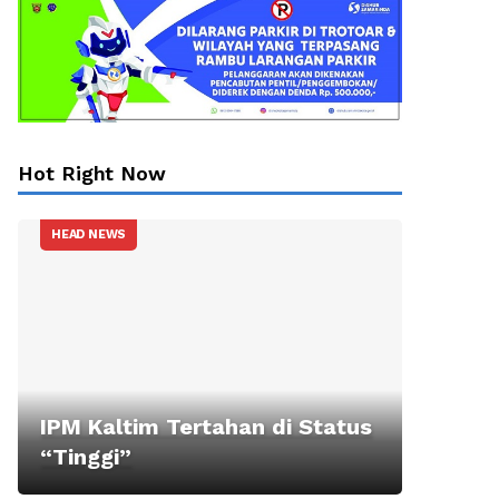
Hot Right Now
HEAD NEWS
IPM Kaltim Tertahan di Status
“Tinggi”