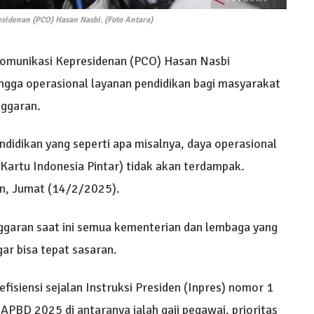
sidenan (PCO) Hasan Nasbi. (Foto Antara)
omunikasi Kepresidenan (PCO) Hasan Nasbi
gga operasional layanan pendidikan bagi masyarakat
nggaran.
didikan yang seperti apa misalnya, daya operasional
(Kartu Indonesia Pintar) tidak akan terdampak.
an, Jumat (14/2/2025).
nggaran saat ini semua kementerian dan lembaga yang
ar bisa tepat sasaran.
fisiensi sejalan Instruksi Presiden (Inpres) nomor 1
APBD 2025 di antaranya ialah gaji pegawai, prioritas