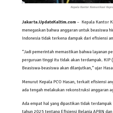
Kepala Kantor Komunikasi Kepre
Jakarta.UpdateKaltim.com
– Kepala Kantor K
menegaskan bahwa anggaran untuk beasiswa hin
Indonesia tidak terkena dampak dari efisiensi a
“Jadi pemerintah memastikan bahwa layanan pen
perguruan tinggi itu tidak akan terdampak. KIP 
Beasiswa-beasiswa akan dilanjutkan,” ujar Has
Menurut Kepala PCO Hasan, terkait efisiensi a
ada tengah melakukan rekonstruksi anggaran ag
Ada empat hal yang dipastikan tidak terdampak e
tahun 2025 tentang Efisiensi Belanja APBN dan 