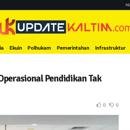
RE
ia
Ekuin
Polhukam
Pemerintahan
Infrastruktur
Operasional Pendidikan Tak
0
0