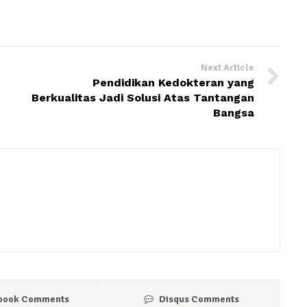
Next Article
Pendidikan Kedokteran yang
Berkualitas Jadi Solusi Atas Tantangan
Bangsa
book Comments
Disqus Comments