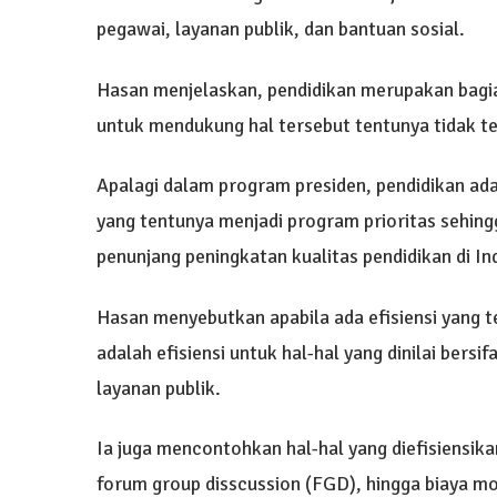
pegawai, layanan publik, dan bantuan sosial.
Hasan menjelaskan, pendidikan merupakan bagia
untuk mendukung hal tersebut tentunya tidak t
Apalagi dalam program presiden, pendidikan ada
yang tentunya menjadi program prioritas sehin
penunjang peningkatan kualitas pendidikan di In
Hasan menyebutkan apabila ada efisiensi yang t
adalah efisiensi untuk hal-hal yang dinilai ber
layanan publik.
Ia juga mencontohkan hal-hal yang diefisiensikan
forum group disscussion (FGD), hingga biaya mo