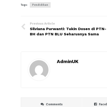
Tags:
Pendidikan
Previous Article
Silviana Purwanti: Tukin Dosen di PTN-
BH dan PTN BLU Seharusnya Sama
AdminUK
Comments
Face