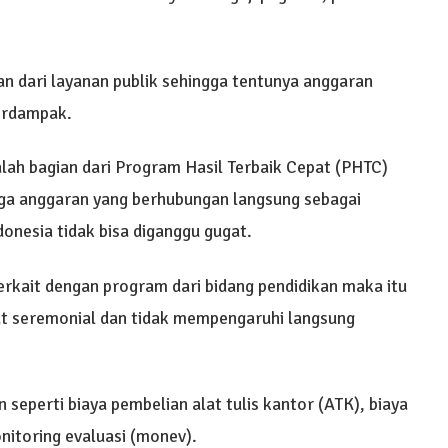
n dari layanan publik sehingga tentunya anggaran
erdampak.
lah bagian dari Program Hasil Terbaik Cepat (PHTC)
gga anggaran yang berhubungan langsung sebagai
donesia tidak bisa diganggu gugat.
erkait dengan program dari bidang pendidikan maka itu
sifat seremonial dan tidak mempengaruhi langsung
 seperti biaya pembelian alat tulis kantor (ATK), biaya
nitoring evaluasi (monev).