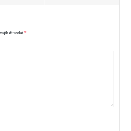
*
wajib ditandai