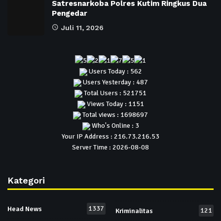
Satresnarkoba Polres Kutim Ringkus Dua
Pengedar
Juli 11, 2026
Users Today : 562
Users Yesterday : 487
Total Users : 521751
Views Today : 1151
Total views : 1698697
Who's Online : 3
Your IP Address : 216.73.216.53
Server Time : 2026-08-08
Kategori
1337
Head News
121
Kriminalitas