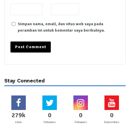
Simpan nama, email, dan situs web saya pada
peramban ini untuk komentar saya berikutnya.
Stay Connected
279k
0
0
0
Likes
Followers
Followers
Subscribers