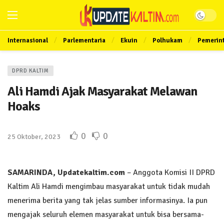
Internasional
Parlementaria
Ekuin
Polhukam
Pemerin
DPRD KALTIM
Ali Hamdi Ajak Masyarakat Melawan
Hoaks
0
0
25 Oktober, 2023
SAMARINDA, Updatekaltim.com
– Anggota Komisi II DPRD
Kaltim Ali Hamdi mengimbau masyarakat untuk tidak mudah
menerima berita yang tak jelas sumber informasinya. Ia pun
mengajak seluruh elemen masyarakat untuk bisa bersama-