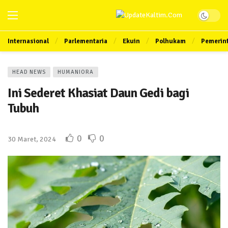
Internasional
Parlementaria
Ekuin
Polhukam
Pemerin
HEAD NEWS
HUMANIORA
Ini Sederet Khasiat Daun Gedi bagi
Tubuh
0
0
30 Maret, 2024