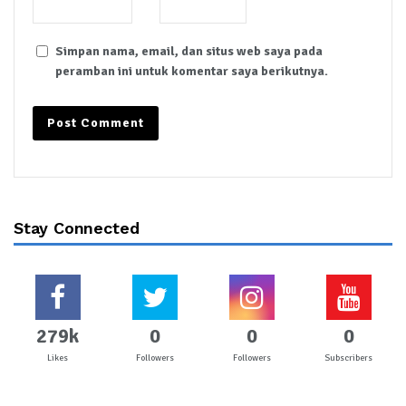
Simpan nama, email, dan situs web saya pada
peramban ini untuk komentar saya berikutnya.
Stay Connected
279k
0
0
0
Likes
Followers
Followers
Subscribers