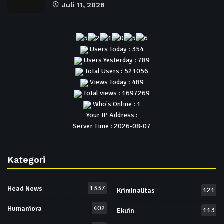
Juli 11, 2026
Users Today : 354
Users Yesterday : 789
Total Users : 521056
Views Today : 489
Total views : 1697269
Who's Online : 1
Your IP Address :
Server Time : 2026-08-07
Kategori
1337
Head News
121
Kriminalitas
402
Humaniora
113
Ekuin