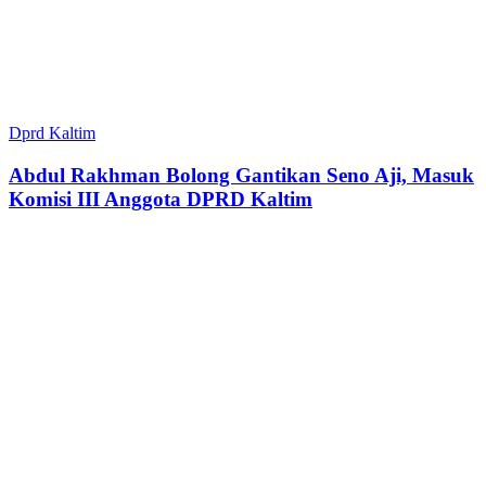
Dprd Kaltim
Abdul Rakhman Bolong Gantikan Seno Aji, Masuk
Komisi III Anggota DPRD Kaltim