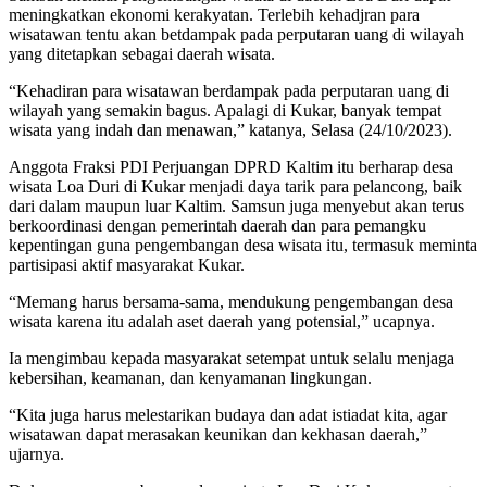
meningkatkan ekonomi kerakyatan. Terlebih kehadjran para
wisatawan tentu akan betdampak pada perputaran uang di wilayah
yang ditetapkan sebagai daerah wisata.
“Kehadiran para wisatawan berdampak pada perputaran uang di
wilayah yang semakin bagus. Apalagi di Kukar, banyak tempat
wisata yang indah dan menawan,” katanya, Selasa (24/10/2023).
Anggota Fraksi PDI Perjuangan DPRD Kaltim itu berharap desa
wisata Loa Duri di Kukar menjadi daya tarik para pelancong, baik
dari dalam maupun luar Kaltim. Samsun juga menyebut akan terus
berkoordinasi dengan pemerintah daerah dan para pemangku
kepentingan guna pengembangan desa wisata itu, termasuk meminta
partisipasi aktif masyarakat Kukar.
“Memang harus bersama-sama, mendukung pengembangan desa
wisata karena itu adalah aset daerah yang potensial,” ucapnya.
Ia mengimbau kepada masyarakat setempat untuk selalu menjaga
kebersihan, keamanan, dan kenyamanan lingkungan.
“Kita juga harus melestarikan budaya dan adat istiadat kita, agar
wisatawan dapat merasakan keunikan dan kekhasan daerah,”
ujarnya.