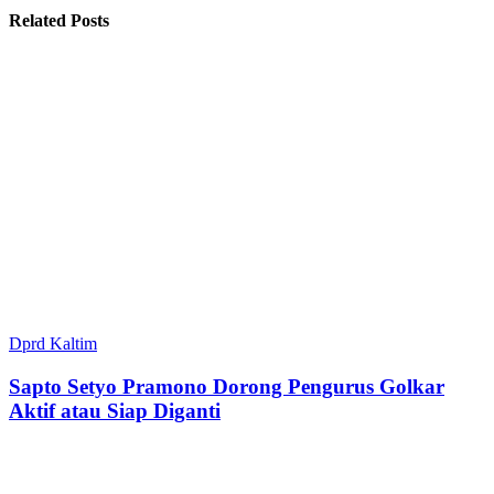
Related Posts
Dprd Kaltim
Sapto Setyo Pramono Dorong Pengurus Golkar
Aktif atau Siap Diganti