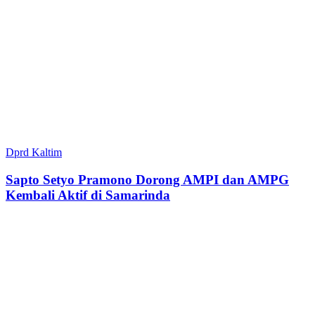
Dprd Kaltim
Sapto Setyo Pramono Dorong AMPI dan AMPG
Kembali Aktif di Samarinda