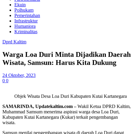
Ekuin
Polhukam
Pemerintahan
Infrastruktur
Humaniora
Kriminalitas
Dprd Kaltim
Warga Loa Duri Minta Dijadikan Daerah
Wisata, Samsun: Harus Kita Dukung
24 Oktober, 2023
0
0
Objek Wisata Desa Loa Duri Kabupaten Kutai Kartanegara
SAMARINDA, Updatekaltim.com –
Wakil Ketua DPRD Kaltim,
Muhammad Samsum menerima aspirasi warga desa Loa Duri,
Kabupaten Kutai Kartanegara (Kukar) terkait pengembangan
wisata.
Samsun menilai pengembangan wisata di daerah Loa Duri dapat