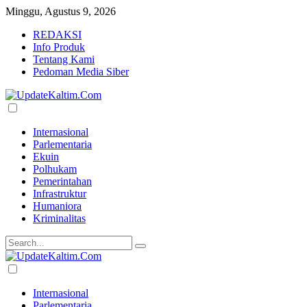
Minggu, Agustus 9, 2026
REDAKSI
Info Produk
Tentang Kami
Pedoman Media Siber
Internasional
Parlementaria
Ekuin
Polhukam
Pemerintahan
Infrastruktur
Humaniora
Kriminalitas
Internasional
Parlementaria