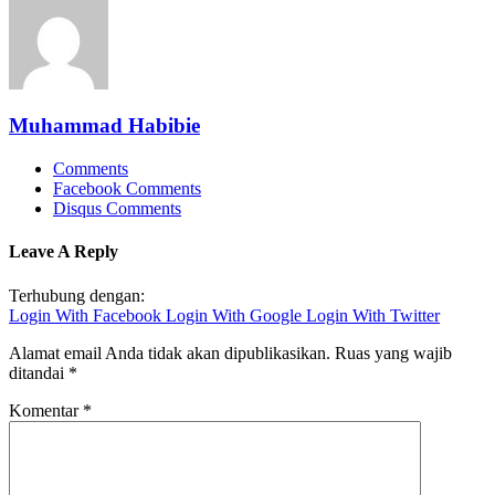
Muhammad Habibie
Comments
Facebook Comments
Disqus Comments
Leave A Reply
Terhubung dengan:
Login With Facebook
Login With Google
Login With Twitter
Alamat email Anda tidak akan dipublikasikan.
Ruas yang wajib
ditandai
*
Komentar
*