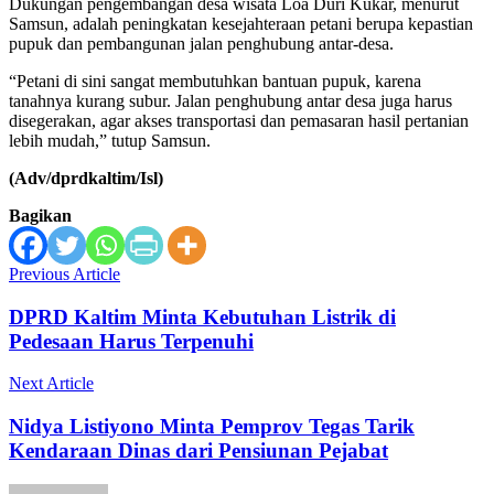
Dukungan pengembangan desa wisata Loa Duri Kukar, menurut
Samsun, adalah peningkatan kesejahteraan petani berupa kepastian
pupuk dan pembangunan jalan penghubung antar-desa.
“Petani di sini sangat membutuhkan bantuan pupuk, karena
tanahnya kurang subur. Jalan penghubung antar desa juga harus
disegerakan, agar akses transportasi dan pemasaran hasil pertanian
lebih mudah,” tutup Samsun.
(Adv/dprdkaltim/Isl)
Bagikan
Previous Article
DPRD Kaltim Minta Kebutuhan Listrik di
Pedesaan Harus Terpenuhi
Next Article
Nidya Listiyono Minta Pemprov Tegas Tarik
Kendaraan Dinas dari Pensiunan Pejabat