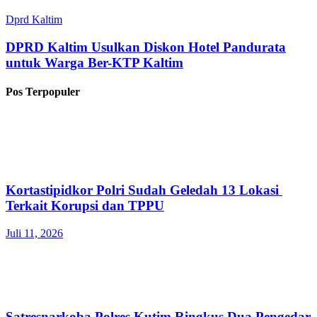
Dprd Kaltim
DPRD Kaltim Usulkan Diskon Hotel Pandurata
untuk Warga Ber-KTP Kaltim
Pos Terpopuler
Kortastipidkor Polri Sudah Geledah 13 Lokasi
Terkait Korupsi dan TPPU
Juli 11, 2026
Satresnarkoba Polres Kutim Ringkus Dua Pengedar