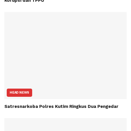
Korupsi dan TPPU
HEAD NEWS
Satresnarkoba Polres Kutim Ringkus Dua Pengedar