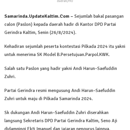
daerah/HO
Samarinda.UpdateKaltim.Com –
Sejumlah bakal pasangan
calon (Paslon) kepada daerah hadir di Kantor DPD Partai
Gerindra Kaltim, Senin (26/8/2024).
Kehadiran sejumlah peserta kontestasi Pilkada 2024 itu yakni
untuk menerima SK Model B.Persetujuan.Parpol.KWK.
Salah satu Paslon yang hadir yakni Andi Harun–Saefuddin
Zuhri.
Partai Gerindra resmi mengusung Andi Harun–Saefuddin
Zuhri untuk maju di Pilkada Samarinda 2024.
Sk dukungan Andi Harun–Saefuddin Zuhri diserahkan
langsung Sekretaris DPD Partai Gerindra Kaltim, Seno Aji
didampingi Ekti Imanuel dan jajaran pengurus lainnya.