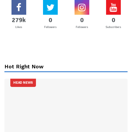
279k
0
0
0
Likes
Followers
Followers
Subscribers
Hot Right Now
HEAD NEWS