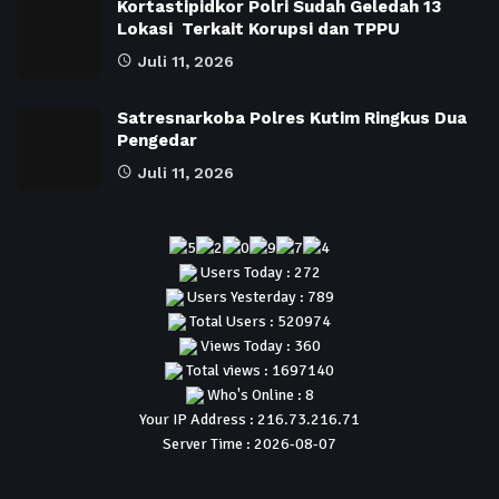
Kortastipidkor Polri Sudah Geledah 13
Lokasi Terkait Korupsi dan TPPU
Juli 11, 2026
Satresnarkoba Polres Kutim Ringkus Dua
Pengedar
Juli 11, 2026
Users Today : 272
Users Yesterday : 789
Total Users : 520974
Views Today : 360
Total views : 1697140
Who's Online : 8
Your IP Address : 216.73.216.71
Server Time : 2026-08-07